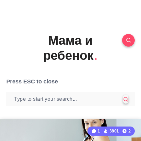
Мама и
ребенок
Press
ESC
to close
1
3801
2