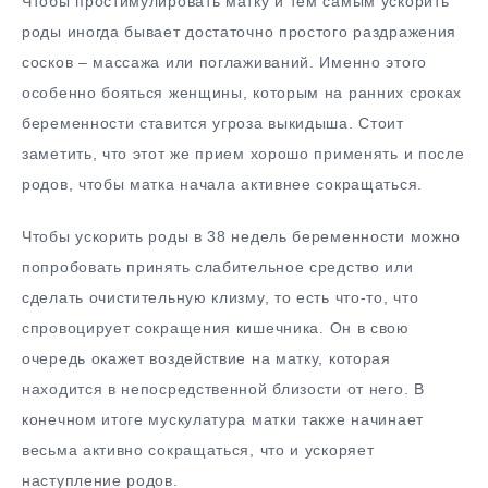
Чтобы простимулировать матку и тем самым ускорить
роды иногда бывает достаточно простого раздражения
сосков – массажа или поглаживаний. Именно этого
особенно бояться женщины, которым на ранних сроках
беременности ставится угроза выкидыша. Стоит
заметить, что этот же прием хорошо применять и после
родов, чтобы матка начала активнее сокращаться.
Чтобы ускорить роды в 38 недель беременности можно
попробовать принять слабительное средство или
сделать очистительную клизму, то есть что-то, что
спровоцирует сокращения кишечника. Он в свою
очередь окажет воздействие на матку, которая
находится в непосредственной близости от него. В
конечном итоге мускулатура матки также начинает
весьма активно сокращаться, что и ускоряет
наступление родов.