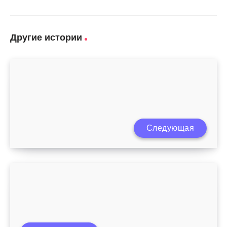
Другие истории
Следующая
Симптомы аутизма у 2 летнего ребенка
Как выбрать подушку для ребенка 1-3