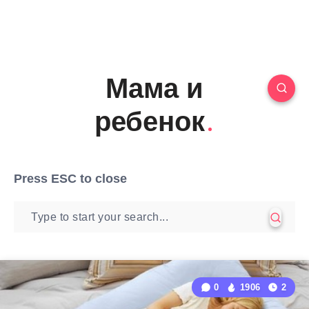
Мама и
ребенок
Press
ESC
to close
0
1906
2