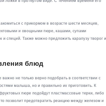
ой ложки в протертом виде. С течением времени его
накомиться с прикормом в возрасте шести месяцев,
руктовыми и овощными пюре, кашами, супами
к и специй. Также можно предложить карапузу творог 
вления блюд
 важно не только верно подобрать в соответствии с
стями малыша, но и правильно их приготовить. К
фруктовых пюре подойдут пластмассовые терки, либо
то позволит предотвратить реакцию между железом и