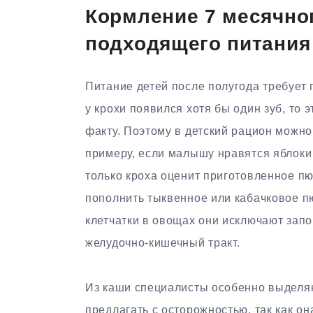
Кормление 7 месячно
подходящего питания
Питание детей после полугода требует 
у крохи появился хотя бы один зуб, то
факту. Поэтому в детский рацион можн
примеру, если малышу нравятся яблоки 
только кроха оценит приготовленное пю
пополнить тыквенное или кабачковое п
клетчатки в овощах они исключают зап
желудочно-кишечный тракт.
Из каши специалисты особенно выделяю
предлагать с осторожностью, так как о