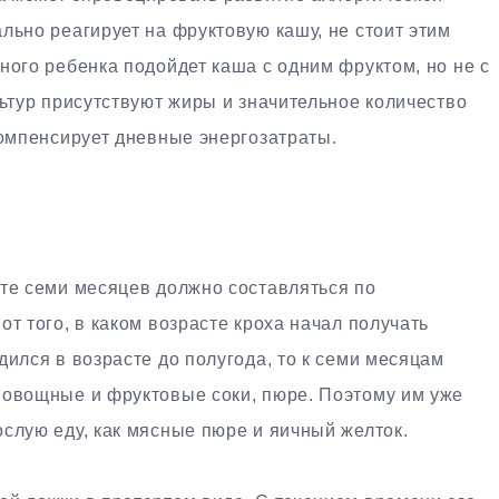
льно реагирует на фруктовую кашу, не стоит этим
ного ребенка подойдет каша с одним фруктом, но не с
льтур присутствуют жиры и значительное количество
компенсирует дневные энергозатраты.
сте семи месяцев должно составляться по
т того, в каком возрасте кроха начал получать
дился в возрасте до полугода, то к семи месяцам
 овощные и фруктовые соки, пюре. Поэтому им уже
слую еду, как мясные пюре и яичный желток.