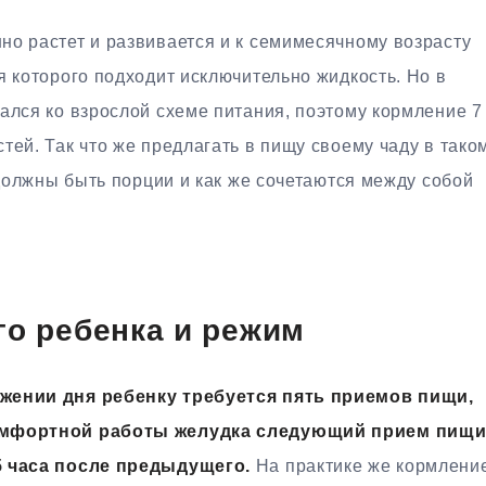
но растет и развивается и к семимесячному возрасту
я которого подходит исключительно жидкость. Но в
ался ко взрослой схеме питания, поэтому кормление 7
тей. Так что же предлагать в пищу своему чаду в тако
 должны быть порции и как же сочетаются между собой
го ребенка и режим
яжении дня ребенку требуется пять приемов пищи,
комфортной работы желудка следующий прием пищ
5 часа после предыдущего.
На практике же кормлени