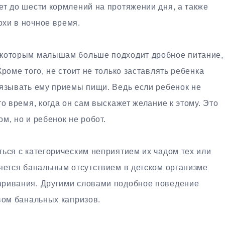
ет до шести кормлений на протяжении дня, а также
хи в ночное время.
екоторым малышам больше подходит дробное питание,
роме того, не стоит не только заставлять ребенка
вязывать ему приемы пищи. Ведь если ребенок не
о время, когда он сам выскажет желание к этому. Это
м, но и ребенок не робот.
ься с категорическим неприятием их чадом тех или
яется банальным отсутствием в детском организме
аривания. Другими словами подобное поведение
вом банальных капризов.