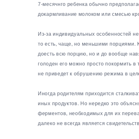
7-месячнго ребенка обычно предполага
докармливание молоком или смесью кро
Из-за индивидуальных особенностей н
то есть, чаще, но меньшими порциями. К
доесть всю порцию, но и до вообще на
голоден его можно просто покормить в т
не приведет к обрушению режима в цело
Иногда родителям приходится сталкиват
иных продуктов. Но нередко это объясн
ферментов, необходимых для их перев
далеко не всегда является свидетельст