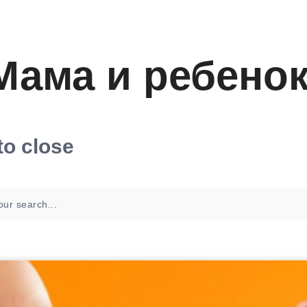
Мама и ребено
to close