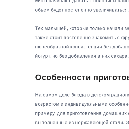
Мясо начинают давать с половины чайн
объем будет постепенно увеличиваться.
Тех малышей, которые только начали з
также стоит постепенно знакомить с ф
пюреобразной консистенции без добаво
йогурт, но без добавления в них сахара.
Особенности пригото
На самом деле блюда в детском рационе
возрастом и индивидуальными особенно
примеру, для приготовления домашних 
выполненные из нержавеющей стали. Э