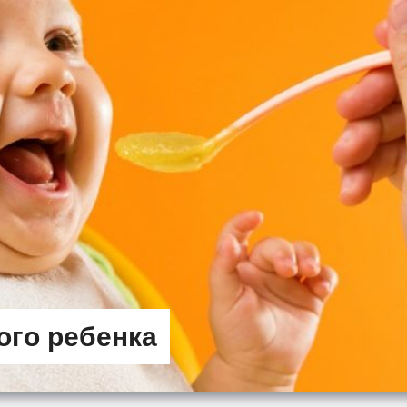
ого ребенка