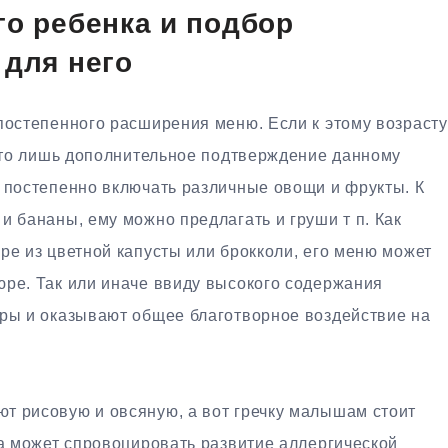
го ребенка и подбор
 для него
постепенного расширения меню. Если к этому возрасту
 это лишь дополнительное подтверждение данному
о постепенно включать различные овощи и фрукты. К
и бананы, ему можно предлагать и груши т п. Как
ре из цветной капусты или брокколи, его меню может
юре. Так или иначе ввиду высокого содержания
оры и оказывают общее благотворное воздействие на
т рисовую и овсяную, а вот гречку малышам стоит
на может спровоцировать развитие аллергической