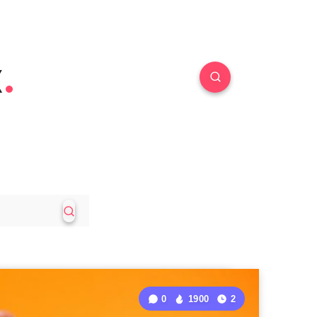
к
0
1900
2