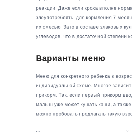
реакции. Даже если кроха вполне норма
злоупотреблять: для кормления 7-месяч
их смесью. Зато в составе злаковых ку
углеводов, что в достаточной степени 
Варианты меню
Меню для конкретного ребенка в возра
индивидуальной схеме. Многое зависит о
прикорм. Так, если первый прикорм вво
малыш уже может кушать каши, а также
можно пробовать предлагать такую взро