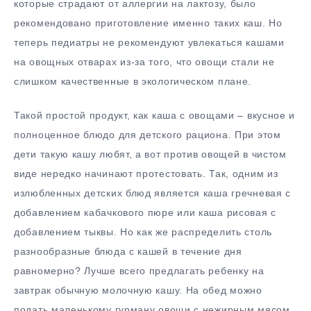
которые страдают от аллергии на лактозу, было
рекомендовано приготовление именно таких каш. Но
теперь педиатры не рекомендуют увлекаться кашами
на овощных отварах из-за того, что овощи стали не
слишком качественные в экологическом плане.
Такой простой продукт, как каша с овощами – вкусное и
полноценное блюдо для детского рациона. При этом
дети такую кашу любят, а вот против овощей в чистом
виде нередко начинают протестовать. Так, одним из
излюбленных детских блюд является каша гречневая с
добавлением кабачкового пюре или каша рисовая с
добавлением тыквы. Но как же распределить столь
разнообразные блюда с кашей в течение дня
равномерно? Лучше всего предлагать ребенку на
завтрак обычную молочную кашу. На обед можно
подать маленькому гурману овощи с нежирным мясом,