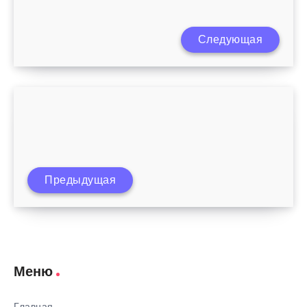
Сколько раз в день кормить месячного
Следующая
ребенка
Как провести день рождения ребенка
Предыдущая
дома
Меню
Главная