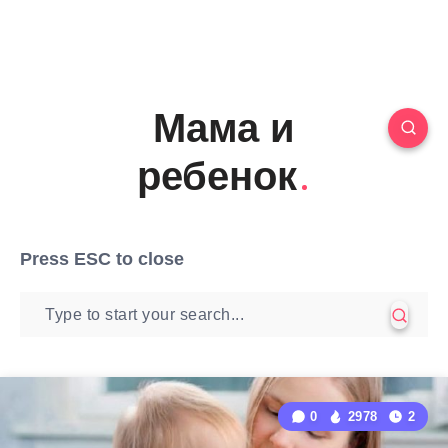
Мама и
ребенок
Press
ESC
to close
0
2978
2