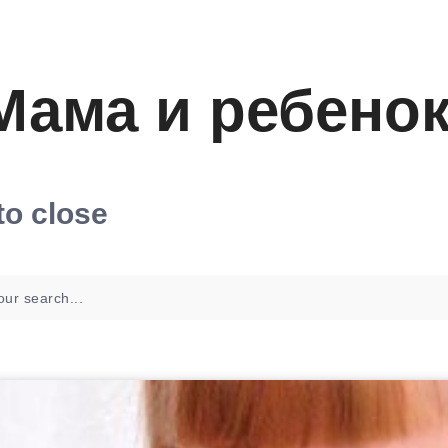
Мама и ребено
to close