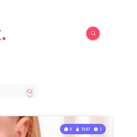
к
0
3107
1