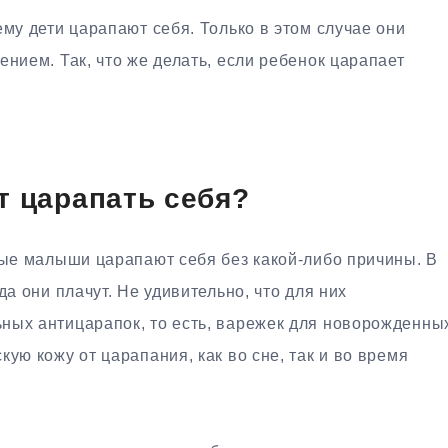
ему дети царапают себя. Только в этом случае они
ением. Так, что же делать, если ребенок царапает
т царапать себя?
ные малыши царапают себя без какой-либо причины. В
да они плачут. Не удивительно, что для них
ных антицарапок, то есть, варежек для новорожденны
ую кожу от царапания, как во сне, так и во время