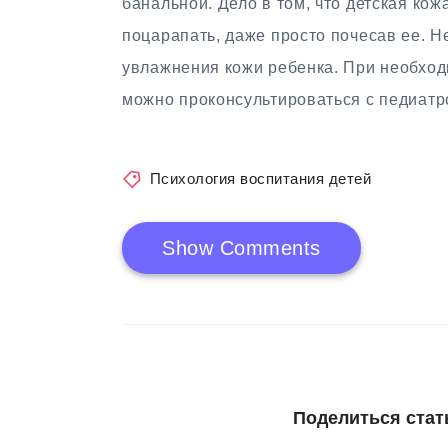
банальной. Дело в том, что детская ко
поцарапать, даже просто почесав ее. Н
увлажнения кожи ребенка. При необход
можно проконсультироваться с педиатр
Психология воспитания детей
Show Comments
Поделиться стат