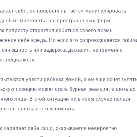
рапает себя, он попросту пытается манипулировать
 одной из множества распространенных форм
ок попросту старается добиться своего всеми
сения себе вреда. Но если это сопровождается таким
, синюшность или задержка дыхания, непременно
к специалисту.
пытаются увести ребенка домой, а он еще хочет гулять
льскую позицию может стать бурная реакция, вплоть до
ного лица. В этой ситуации ни в коем случае нельзя
жно постараться его успокоить.
ок царапает себе лицо, оказывается невероятно