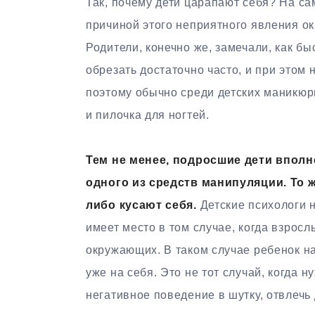
Так, почему дети царапают себя? На с
причиной этого неприятного явления о
Родители, конечно же, замечали, как б
обрезать достаточно часто, и при этом 
поэтому обычно среди детских маникюр
и пилочка для ногтей.
Тем не менее, подросшие дети вполне
одного из средств манипуляции. То 
либо кусают себя.
Детские психологи н
имеет место в том случае, когда взрос
окружающих. В таком случае ребенок н
уже на себя. Это не тот случай, когда н
негативное поведение в шутку, отвлечь