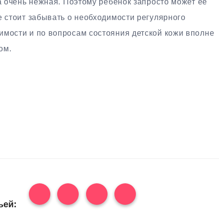
жа очень нежная. Поэтому ребенок запросто может ее
е стоит забывать о необходимости регулярного
имости и по вопросам состояния детской кожи вполне
ом.
ьей: