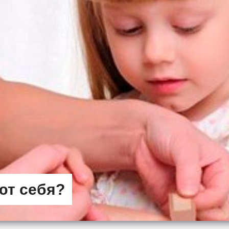
ют себя?