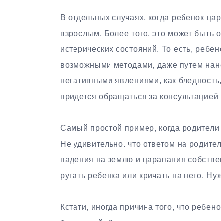
В отдельных случаях, когда ребенок ца
взрослым. Более того, это может быть
истерических состояний. То есть, ребен
возможными методами, даже путем нане
негативными явлениями, как бледность
придется обращаться за консультацией 
Самый простой пример, когда родители 
Не удивительно, что ответом на родите
падения на землю и царапания собствен
ругать ребенка или кричать на него. Ну
Кстати, иногда причина того, что ребен