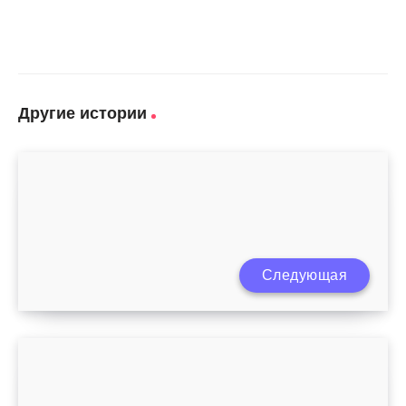
Другие истории
Следующая
Младенец 2 месяца развитие