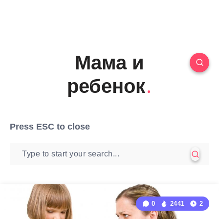
Мама и
ребенок
Press
ESC
to close
0
2441
2