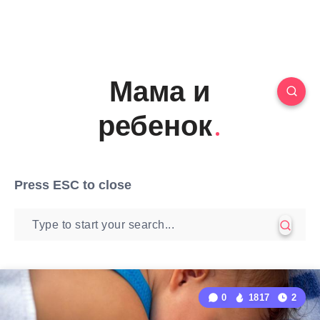
Мама и
ребенок
Press
ESC
to close
0
1817
2