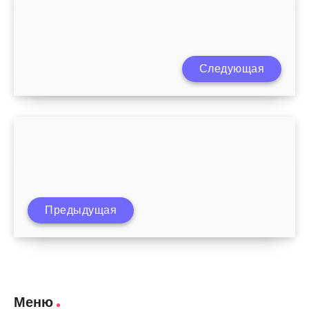
Как должен спать новорожденный
Следующая
ребенок
Почему ребенок стал меньше
Предыдущая
шевелиться
Меню