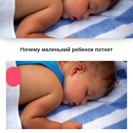
Почему маленький ребенок потеет