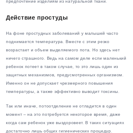
предпочтение изделиям из натуральной ткани.
Действие простуды
На фоне простудных заболеваний у малышей часто
поднимается температура. Вместе с этим резко
возрастает и объем выделяемого пота. Но здесь нет
ничего страшного. Ведь на самом деле если маленький
ребенок потеет в таком случае, то это лишь один из
защитных механизмов, предусмотренных организмом.
Именно он не допускает чрезмерного повышения
температуры, а также эффективно выводит токсины.
Так или иначе, потоотделение не отладится в один
момент – на это потребуется некоторое время, даже
когда сам ребенок уже выздоровеет. В таких ситуациях
достаточно лишь общих гигиенических процедур.