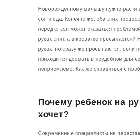
Новорожденному малышу нужно расти и 
сон и еда. Конечно же, оба этих процес
нередко сон может оказаться проблемой
руках спит, а в кроватке просыпается?
руках, но сразу же просыпаются, если п
приходится дремать в неудобном для се
неприемлемо. Как же справиться с про
Почему ребенок на рук
хочет?
Современные специалисты не перестаю