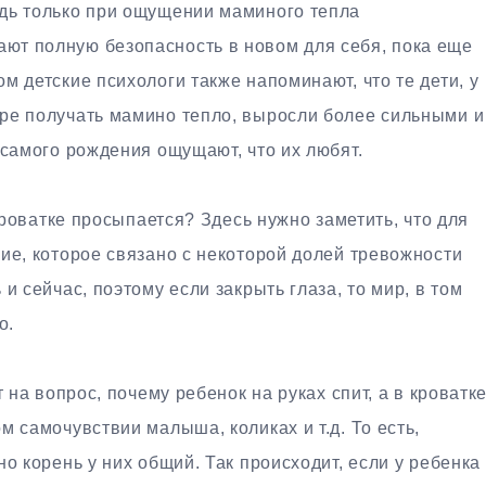
дь только при ощущении маминого тепла
ют полную безопасность в новом для себя, пока еще
м детские психологи также напоминают, что те дети, у
ре получать мамино тепло, выросли более сильными и
 самого рождения ощущают, что их любят.
 кроватке просыпается? Здесь нужно заметить, что для
ие, которое связано с некоторой долей тревожности
и сейчас, поэтому если закрыть глаза, то мир, в том
о.
 на вопрос, почему ребенок на руках спит, а в кроватк
м самочувствии малыша, коликах и т.д. То есть,
о корень у них общий. Так происходит, если у ребенка