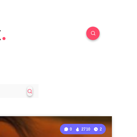
к
0
2710
2