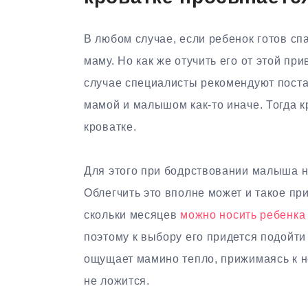
В любом случае, если ребенок готов спа
маму. Но как же отучить его от этой пр
случае специалисты рекомендуют поста
мамой и малышом как-то иначе. Тогда кр
кроватке.
Для этого при бодрствовании малыша н
Облегчить это вполне может и такое при
скольки месяцев
можно носить ребенка 
поэтому к выбору его придется подойти
ощущает мамино тепло, прижимаясь к не
не ложится.