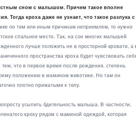
местным сном с малышом. Причем такое вполне
я. Тогда кроха даже не узнает, что такое разлука с
тике по тем или иным причинам неприемлем, то нужно
тское спальное место. Так, на сон многих малышей
ожденного лучше положить не в просторной кровати, а 
аниченного пространства кроха будет чувствовать себ
 тем, что в первое время после рождения, степень
оему положению в мамином животике. Но там он
аточно плотно прижатыми к телу.
 попросту усыпить бдительность малыша. В частности,
еленатого кроху рядом с маминой одеждой, которая