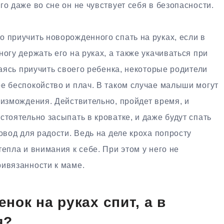
о даже во сне он не чувствует себя в безопасности.
 приучить новорожденного спать на руках, если в
огу держать его на руках, а также укачиваться при
саясь приучить своего ребенка, некоторые родители
е беспокойство и плач. В таком случае малыши могут
 измождения. Действительно, пройдет время, и
стоятельно засыпать в кроватке, и даже будут спать
овод для радости. Ведь на деле кроха попросту
епла и внимания к себе. При этом у него не
ривязанности к маме.
енок на руках спит, а в
я?