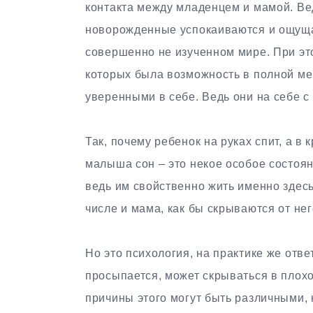
контакта между младенцем и мамой. Ве
новорожденные успокаиваются и ощуща
совершенно не изученном мире. При это
которых была возможность в полной ме
уверенными в себе. Ведь они на себе с
Так, почему ребенок на руках спит, а в
малыша сон – это некое особое состоян
ведь им свойственно жить именно здесь 
числе и мама, как бы скрываются от нег
Но это психология, на практике же ответ
просыпается, может скрываться в плохо
причины этого могут быть различными, н