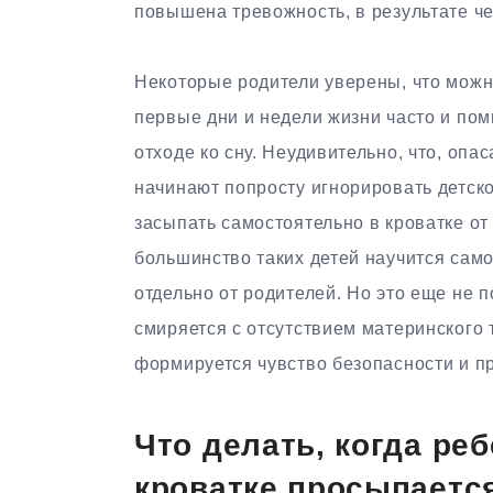
повышена тревожность, в результате чег
Некоторые родители уверены, что можно
первые дни и недели жизни часто и помн
отходе ко сну. Неудивительно, что, опа
начинают попросту игнорировать детско
засыпать самостоятельно в кроватке от
большинство таких детей научится само
отдельно от родителей. Но это еще не п
смиряется с отсутствием материнского т
формируется чувство безопасности и п
Что делать, когда реб
кроватке просыпаетс