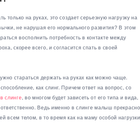
ть только на руках, это создает серьезную нагрузку на
ивычки, не нарушая его нормального развития? В этом
раться восполнить потребность в контакте между
оха, скорее всего, и согласится спать в своей
ужно стараться держать на руках как можно чаще.
способление, как слинг. Причем ответ на вопрос, со
в слинге
, во многом будет зависеть от его типа и вида,
 ответственно. Ведь именно в слинге малыш прекрасн
й всем телом, в то время как на маму особой нагрузк