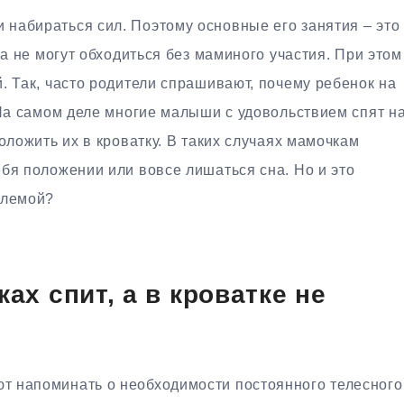
набираться сил. Поэтому основные его занятия – это
са не могут обходиться без маминого участия. При этом
. Так, часто родители спрашивают, почему ребенок на
 На самом деле многие малыши с удовольствием спят н
оложить их в кроватку. В таких случаях мамочкам
бя положении или вовсе лишаться сна. Но и это
блемой?
ах спит, а в кроватке не
т напоминать о необходимости постоянного телесного