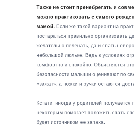
Также не стоит пренебрегать и сов
можно практиковать с самого рождени
мамой.
Если же такой вариант на прак
постараться правильно организовать де
желательно пеленать, да и спать новор
небольшой люльке. Ведь в условиях огр
комфортно и спокойно. Объясняется это
безопасности малыши оценивают по св
«зажат», а ножки и ручки остаются дост
Кстати, иногда у родителей получается
некоторым помогает положить спать сп
будет источником ее запаха.