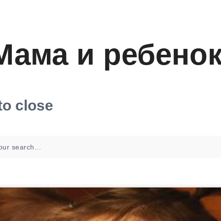
Мама и ребено
to close