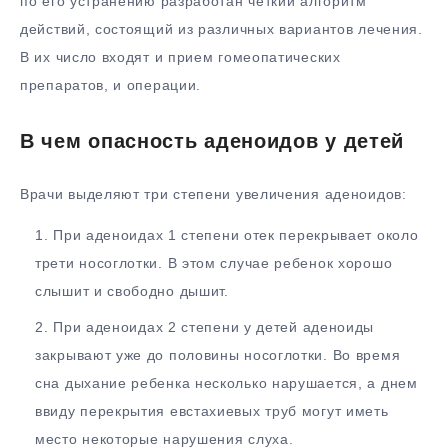
по его устранению разработан четкий алгоритм
действий, состоящий из различных вариантов лечения.
В их число входят и прием гомеопатических
препаратов, и операции.
В чем опасность аденоидов у детей
Врачи выделяют три степени увеличения аденоидов:
При аденоидах 1 степени отек перекрывает около
трети носоглотки. В этом случае ребенок хорошо
слышит и свободно дышит.
При аденоидах 2 степени у детей аденоиды
закрывают уже до половины носоглотки. Во время
сна дыхание ребенка несколько нарушается, а днем
ввиду перекрытия евстахиевых труб могут иметь
место некоторые нарушения слуха.