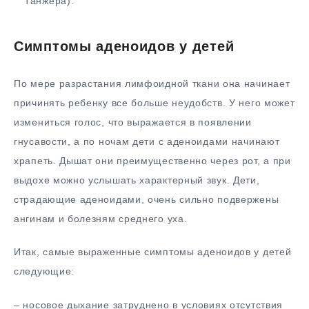
Танжера).
Симптомы аденоидов у детей
По мере разрастания лимфоидной ткани она начинает
причинять ребенку все больше неудобств. У него может
измениться голос, что выражается в появлении
гнусавости, а по ночам дети с аденоидами начинают
храпеть. Дышат они преимущественно через рот, а при
выдохе можно услышать характерный звук. Дети,
страдающие аденоидами, очень сильно подвержены
ангинам и болезням среднего уха.
Итак, самые выраженные симптомы аденоидов у детей
следующие:
– носовое дыхание затруднено в условиях отсутствия