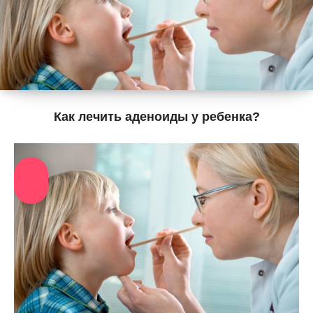
Как лечить аденоиды у ребенка?