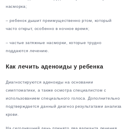
насморка;
– ребенок дышит преимущественно ртом, который
часто открыт, особенно в ночное время;
– частые затяжные насморки, которые трудно
поддаются лечению.
Как лечить аденоиды у ребенка
Диагностируются аденоиды на основании
симптоматики, а также осмотра специалистом с
использованием специального голоса. Дополнительно
подтверждается данный диагноз результатами анализа
крови.
На сегодняшний день принято два варианта лечения