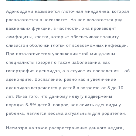
Аденоидами называется глоточная миндалина, которая
располагается в носоглотке. На нее возлагается ряд
важнейших функций, в частности, она производит
лимфоциты, клетки, которые обеспечивают защиту
слизистой оболочки глотки от всевозможных инфекций.
При патологическом увеличении этой миндалины
специалисты говорят о таком заболевании, как
гипертрофия аденоидов, а в случае их воспаления – об
аденоидите.
Воспаление, равно как и увеличение
аденоидов встречается у детей в возрасте от 3 до 10
лет. Из-за того, что данному недугу подвержены
порядка 5-8% детей, вопрос, как лечить аденоиды у
ребенка, является весьма актуальным для родителей.
Несмотря на такое распространение данного недуга,