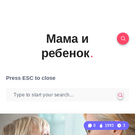
Мама и
ребенок
Press
ESC
to close
0
1993
3