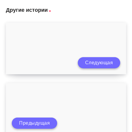
Другие истории
Как научить ребенка есть ложкой
Следующая
самостоятельно?
Предыдущая
Рацион питания ребенка 2 лет