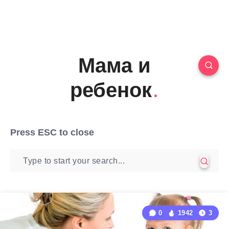
Мама и
ребенок
Press
ESC
to close
0
1942
3