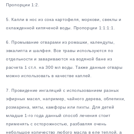
Пропорции 1:2.
5. Капли в нос из сока картофеля, моркови, свеклы и
охлажденной кипяченой воды. Пропорции 1:1:1:1.
6. Промывание отварами из ромашки, календулы,
эвкалипта и шалфея. Все травы используются по
отдельности и завариваются на водяной бане из
расчета 1 ст.л. на 300 мл воды. Также данные отвары
можно использовать в качестве каплей.
7. Провидение ингаляций с использованием разных
эфирных масел, например, чайного дерева, облепихи,
розмарина, мяты, камфоры или пихты. Для детей
младше 1-го года данный способ лечения стоит
применять с осторожностью, разбавляя очень
небольшое количество любого масла в еле теплой, а