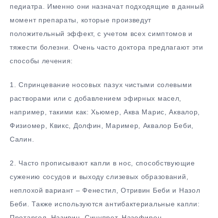
педиатра. Именно они назначат подходящие в данный
момент препараты, которые произведут
положительный эффект, с учетом всех симптомов и
тяжести болезни. Очень часто доктора предлагают эти
способы лечения:
1. Спринцевание носовых пазух чистыми солевыми
растворами или с добавлением эфирных масел,
например, такими как: Хьюмер, Аква Марис, Аквалор,
Физиомер, Квикс, Долфин, Маример, Аквалор Беби,
Салин.
2. Часто прописывают капли в нос, способствующие
сужению сосудов и выходу слизевых образований,
неплохой вариант – Фенестил, Отривин Беби и Назол
Беби. Также используются антибактериальные капли:
Протаргол, Називин, Синупрет, Назофирон,