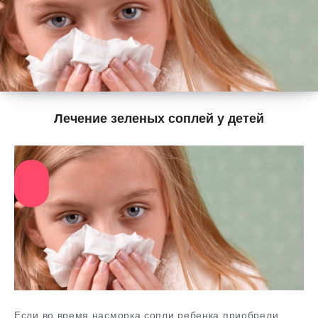
Лечение зеленых соплей у детей
Если во время насморка сопли ребенка приобрели