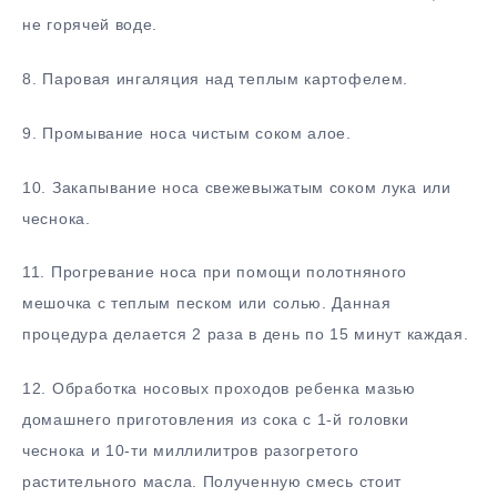
не горячей воде.
8. Паровая ингаляция над теплым картофелем.
9. Промывание носа чистым соком алое.
10. Закапывание носа свежевыжатым соком лука или
чеснока.
11. Прогревание носа при помощи полотняного
мешочка с теплым песком или солью. Данная
процедура делается 2 раза в день по 15 минут каждая.
12. Обработка носовых проходов ребенка мазью
домашнего приготовления из сока с 1-й головки
чеснока и 10-ти миллилитров разогретого
растительного масла. Полученную смесь стоит