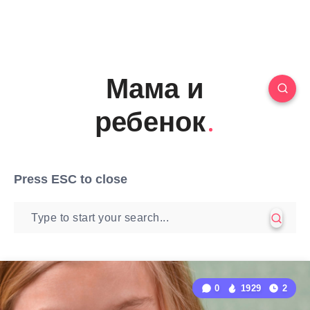
Мама и
ребенок
Press
ESC
to close
0
1929
2