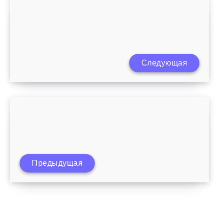
Следующая
Как лечить диатез у детей после года
Предыдущая
Что пить для профилактики простуды