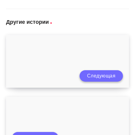
Другие истории
Следующая
Как приучить детей к порядку и чистоте?