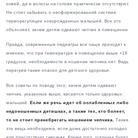
кожей, да и волосы на голове практически отсутствуют.
Не стоит забывать о несформированной системе
терморегуляции новорожденных малышей. Все это
объясняет, зачем детям одевают чепчик в помещении.
Правда, современные педиатры все чаще приходят к
мнению, что при температуре в помещении выше +18
градусов, необходимости в ношении чепчика нет. Ведь
перегрев также опасен для детского здоровья.
Все советы по поводу того, зачем детям одевают
чепчик, указанные выше, касаются только здоровых
малышей.
Если же речь идет об ослабленных либо
недоношенных детишках, а также тех, кто болеет,
то не стоит пренебрегать ношением чепчика.
Также
эта вещь необходима, если дома достаточно холодно
или присутствует сквозняк. Кроме того, шапочка будет