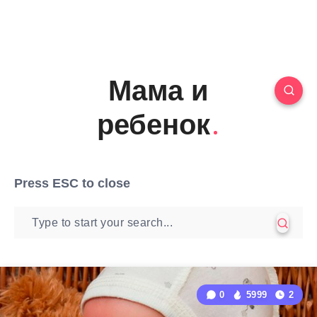
Мама и
ребенок
Press
ESC
to close
0
5999
2