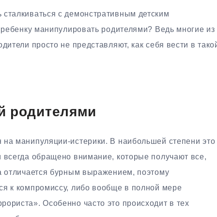
 сталкиваться с демонстративным детским
ь ребенку манипулировать родителями? Ведь многие из
дители просто не представляют, как себя вести в тако
й родителями
 на манипуляции-истерики. В наибольшей степени это
м всегда обращено внимание, которые получают все,
да отличается бурным выражением, поэтому
ся к компромиссу, либо вообще в полной мере
рориста». Особенно часто это происходит в тех