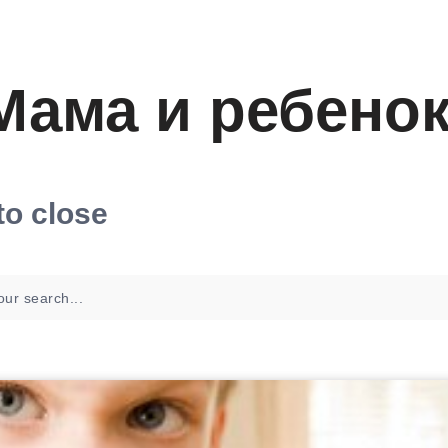
Мама и ребено
to close