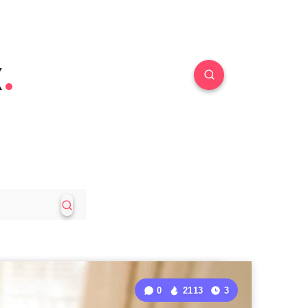
к
0
2113
3