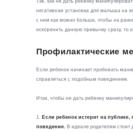
Так, как не дать ребенку манипулирова
негативная установка для малыша на е
с ним как можно больше, чтобы на ран
искоренить данную привычку сразу, то о
Профилактические м
Если ребенок начинает пробовать мани
справляться с подобным поведением.
Итак, чтобы не дать ребенку манипулир
1.
Если ребенок истерит на публике,
поведение.
В идеале родителям стоит д