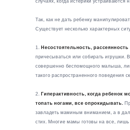
случаях, когда истерики устраиваются н
Так, как не дать ребенку манипулирова
Существует несколько характерных сит
1.
Несостоятельность, рассеянность 
причесываться или собирать игрушки. В
совершенно беспомощного малыша, лиш
такого распространенного поведения ск
2.
Гиперактивность, когда ребенок мо
топать ногами, все опрокидывать.
Пр
завладеть маминым вниманием, а в дал
стих. Многие мамы готовы на все, лишь