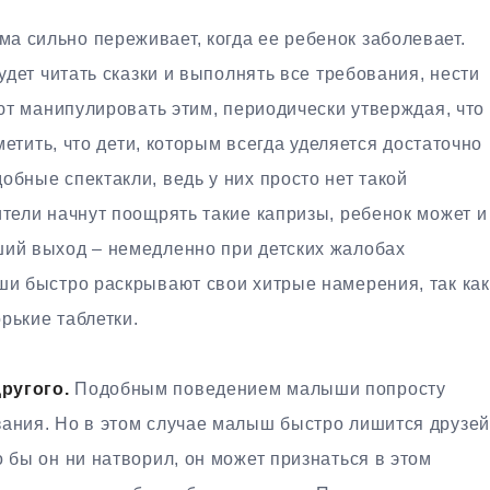
а сильно переживает, когда ее ребенок заболевает.
будет читать сказки и выполнять все требования, нести
ают манипулировать этим, периодически утверждая, что
аметить, что дети, которым всегда уделяется достаточно
обные спектакли, ведь у них просто нет такой
ители начнут поощрять такие капризы, ребенок может и
ший выход – немедленно при детских жалобах
ши быстро раскрывают свои хитрые намерения, так как
орькие таблетки.
ругого.
Подобным поведением малыши попросту
зания. Но в этом случае малыш быстро лишится друзей
о бы он ни натворил, он может признаться в этом