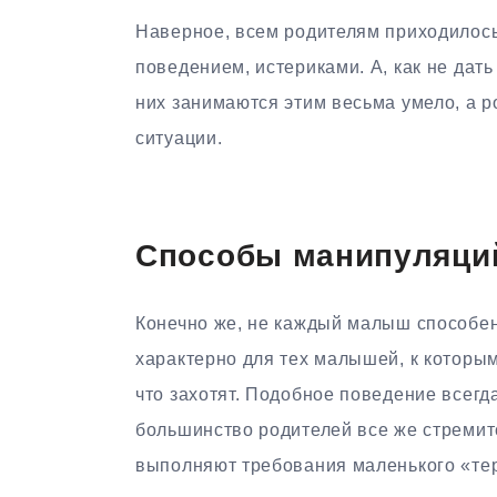
Наверное, всем родителям приходилось
поведением, истериками. А, как не дат
них занимаются этим весьма умело, а ро
ситуации.
Способы манипуляци
Конечно же, не каждый малыш способен
характерно для тех малышей, к которы
что захотят. Подобное поведение всег
большинство родителей все же стремит
выполняют требования маленького «тер