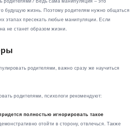
ть родителями? Ведь сама манипуляция – это
го будущую жизнь. Поэтому родителям нужно общаться
них этапах пресекать любые манипуляции. Если
на не станет образом жизни.
еры
пулировать родителями, важно сразу же научиться
овать родителями, психологи рекомендуют:
 придется полностью игнорировать такое
емонстративно отойти в сторону, отвлечься. Также