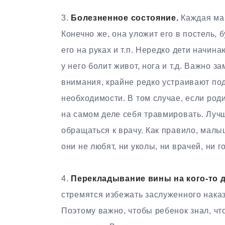
3.
Болезненное состояние.
Каждая мам
Конечно же, она уложит его в постель, 
его на руках и т.п. Нередко дети начин
у него болит живот, нога и т.д. Важно з
внимания, крайне редко устраивают под
необходимости. В том случае, если род
на самом деле себя травмировать. Луч
обращаться к врачу. Как правило, малы
они не любят, ни уколы, ни врачей, ни г
4.
Перекладывание вины на кого-то д
стремятся избежать заслуженного нака
Поэтому важно, чтобы ребенок знал, чт