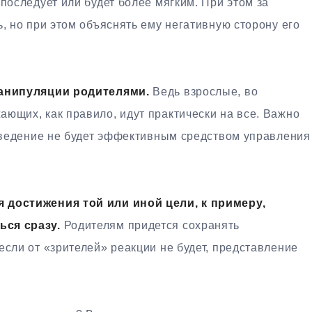
 последует или будет более мягким. При этом за
ь, но при этом объяснять ему негативную сторону его
манипуляции родителями.
Ведь взрослые, во
ющих, как правило, идут практически на все. Важно
поведение не будет эффективным средством управления
 достижения той или иной цели, к примеру,
ься сразу.
Родителям придется сохранять
если от «зрителей» реакции не будет, представление