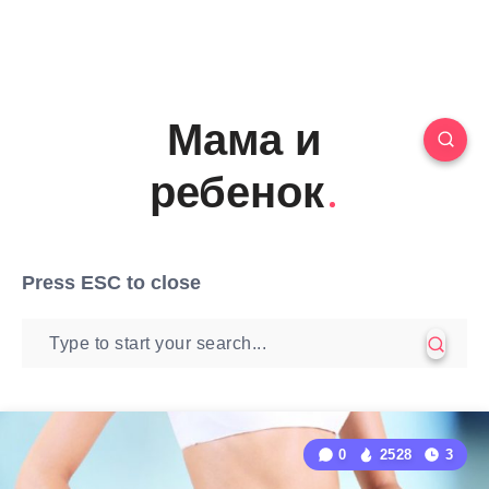
Мама и
ребенок
Press
ESC
to close
0
2528
3