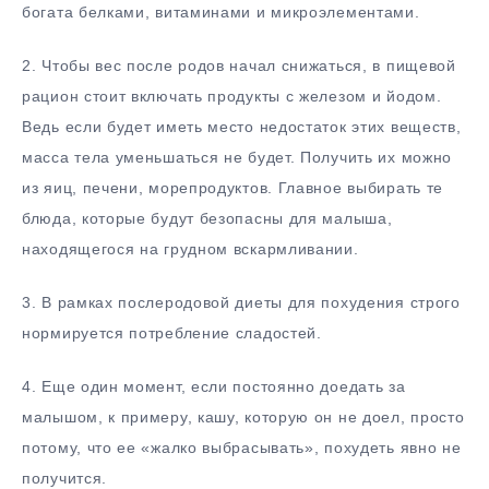
богата белками, витаминами и микроэлементами.
2. Чтобы вес после родов начал снижаться, в пищевой
рацион стоит включать продукты с железом и йодом.
Ведь если будет иметь место недостаток этих веществ,
масса тела уменьшаться не будет. Получить их можно
из яиц, печени, морепродуктов. Главное выбирать те
блюда, которые будут безопасны для малыша,
находящегося на грудном вскармливании.
3. В рамках послеродовой диеты для похудения строго
нормируется потребление сладостей.
4. Еще один момент, если постоянно доедать за
малышом, к примеру, кашу, которую он не доел, просто
потому, что ее «жалко выбрасывать», похудеть явно не
получится.