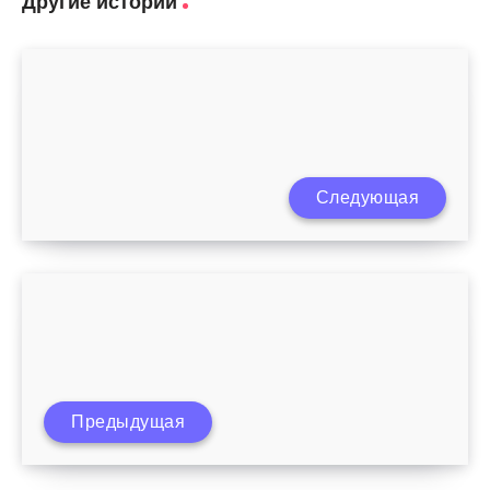
Другие истории
Методы музыкального воспитания
Следующая
ребенка дошкольника
Предыдущая
Какать больно после родов