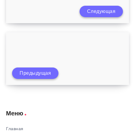
Ребенок жалуется на боль в животе в
Следующая
области пупка
Ребенок не хочет принимать лекарства,
Предыдущая
что делать?
Меню
Главная