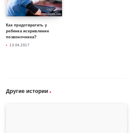
Как предотвратить у
ребенка искривление
позвоночника?
13.04.2017
Другие истории