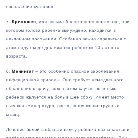
воспаление суставов.
7.
Кривошея
, или весьма болезненное состояние, при
котором голова ребенка вынуждено, находится в
наклонном положении. Особенно важно справиться с
этим недугом до достижения ребенком 10-летнего
возраста.
8.
Менингит
– это особенно опасное заболевания
инфекционной природы. Оно требует немедленного
обращения к врачу, ведь в этом случае не только
ребенок жалуется на боль в шее сбоку. Имеет место
высокая температура, рвота, напряжение грудных
мышц.
Лечение болей в области шеи у ребенка назначается и
подбирается врачом в зависимости от проблемы. При