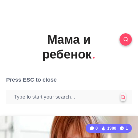
Мама и
ребенок
Press
ESC
to close
0
1988
1