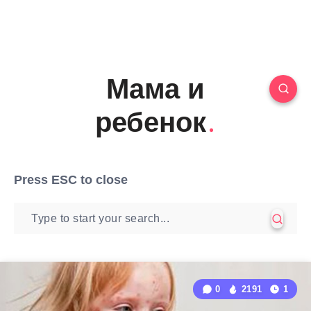
Мама и
ребенок
Press
ESC
to close
0
2191
1