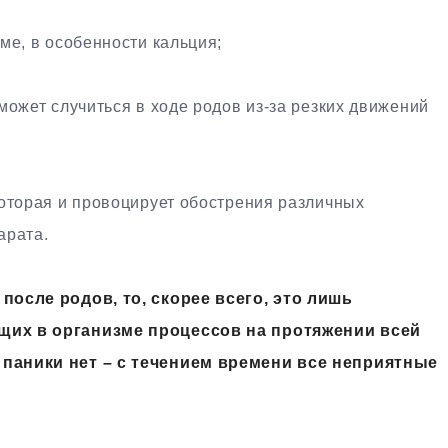
ме, в особенности кальция;
может случиться в ходе родов из-за резких движений
которая и провоцирует обострения различных
арата.
после родов, то, скорее всего, это лишь
щих в организме процессов на протяжении всей
паники нет – с течением времени все неприятные