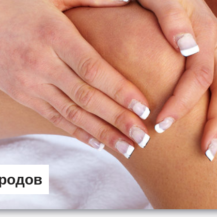
 родов