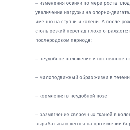
– изменения осанки по мере роста плод
увеличение нагрузки на опорно-двигат
именно на ступни и колени. А после ро
столь резкий перепад плохо отражается
послеродовом периоде;
– неудобное положение и постоянное н
– малоподвижный образ жизни в течени
– кормления в неудобной позе;
– размягчение связочных тканей в кол
вырабатывающегося на протяжении бер