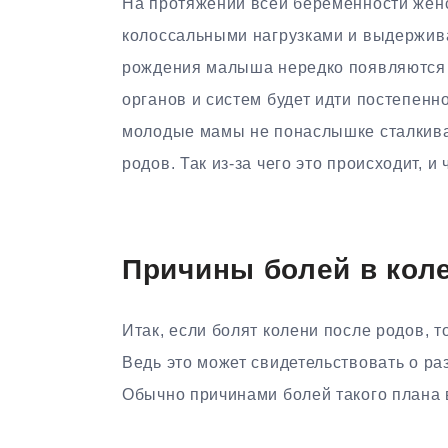
На протяжении всей беременности женс
колоссальными нагрузками и выдержив
рождения малыша нередко появляются 
органов и систем будет идти постепенно
молодые мамы не понаслышке сталкивал
родов. Так из-за чего это происходит, и
Причины болей в кол
Итак, если болят колени после родов, т
Ведь это может свидетельствовать о р
Обычно причинами болей такого плана 