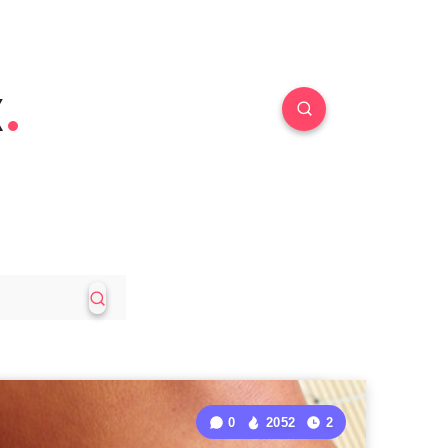
к
0
2052
2