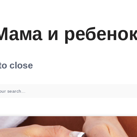
Мама и ребено
to close