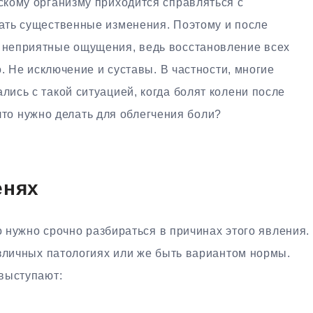
кому организму приходится справляться с
ать существенные изменения. Поэтому и после
неприятные ощущения, ведь восстановление всех
. Не исключение и суставы. В частности, многие
ись с такой ситуацией, когда болят колени после
 что нужно делать для облегчения боли?
енях
о нужно срочно разбираться в причинах этого явления.
азличных патологиях или же быть вариантом нормы.
выступают: