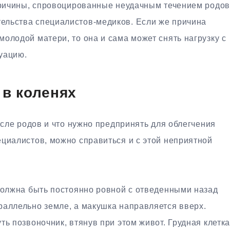
 причины, спровоцированные неудачным течением родов
ельства специалистов-медиков. Если же причина
олодой матери, то она и сама может снять нагрузку с
уацию.
 в коленях
осле родов и что нужно предпринять для облегчения
циалистов, можно справиться и с этой неприятной
должна быть постоянно ровной с отведенными назад
раллельно земле, а макушка направляется вверх.
ть позвоночник, втянув при этом живот. Грудная клетк