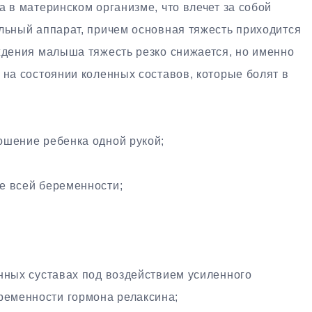
а в материнском организме, что влечет за собой
ельный аппарат, причем основная тяжесть приходится
ждения малыша тяжесть резко снижается, но именно
 на состоянии коленных составов, которые болят в
ошение ребенка одной рукой;
е всей беременности;
енных суставах под воздействием усиленного
еменности гормона релаксина;