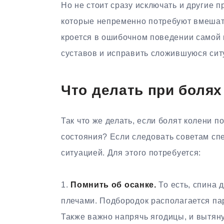
Но не стоит сразу исключать и другие
которые непременно потребуют вмешат
кроется в ошибочном поведении самой м
суставов и исправить сложившуюся сит
Что делать при болях
Так что же делать, если болят колени п
состояния? Если следовать советам спе
ситуацией. Для этого потребуется:
1.​
Помнить об осанке.
То есть, спина 
плечами. Подбородок располагается па
Также важно напрячь ягодицы, и вытяну