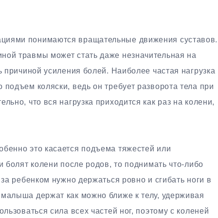
циями понимаются вращательные движения суставов.
ной травмы может стать даже незначительная на
ть причиной усиления болей. Наиболее частая нагрузка
 подъем коляски, ведь он требует разворота тела при
льно, что вся нагрузка приходится как раз на колени,
бенно это касается подъема тяжестей или
и болят колени после родов, то поднимать что-либо
 за ребенком нужно держаться ровно и сгибать ноги в
 малыша держат как можно ближе к телу, удерживая
ользоваться сила всех частей ног, поэтому с коленей