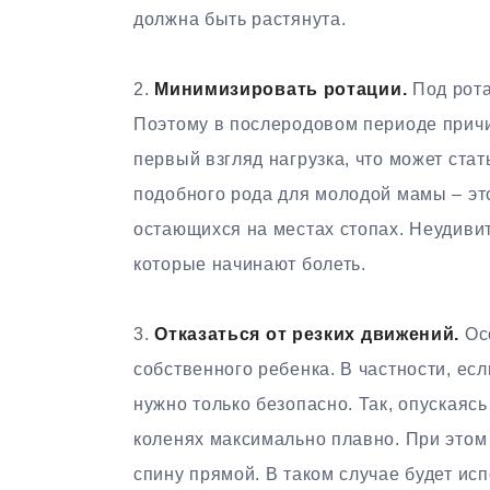
должна быть растянута.
2.​
Минимизировать ротации.
Под рота
Поэтому в послеродовом периоде причи
первый взгляд нагрузка, что может ста
подобного рода для молодой мамы – это
остающихся на местах стопах. Неудивите
которые начинают болеть.
3.​
Отказаться от резких движений.
Осо
собственного ребенка. В частности, есл
нужно только безопасно. Так, опускаясь
коленях максимально плавно. При этом
спину прямой. В таком случае будет исп