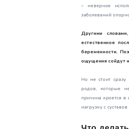
– неверное испол
заболеваний опорно
Другими словами
естественное пос
беременности. Поэ
ощущения сойдут н
Но не стоит сразу
родов, которые н
причина кроется в 
нагрузку с суставо
Что делать