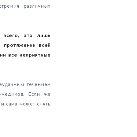
стрения различных
 всего, это лишь
а протяжении всей
ени все неприятные
неудачным течением
-медиков. Если же
 и сама может снять