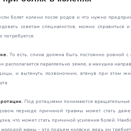
 если болят колени после родов и что нужно предпри
ледовать советам специалистов, можно справиться и
о потребуется:
ке.
То есть, спина должна быть постоянно ровной с
к располагается параллельно земле, а макушка направ
дицы, и вытянуть позвоночник, втянув при этом жив
ута.
ротации.
Под ротациями понимаются вращательные 
довом периоде причиной травмы может стать даже
узка, что может стать причиной усиления болей. Наибо
 молодой мамы – это подъем коляски, ведь он требует