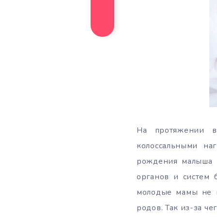
На протяжении в
колоссальными на
рождения малыша н
органов и систем 
молодые мамы не п
родов. Так из-за че