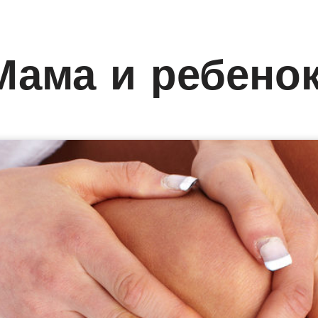
Мама и ребено