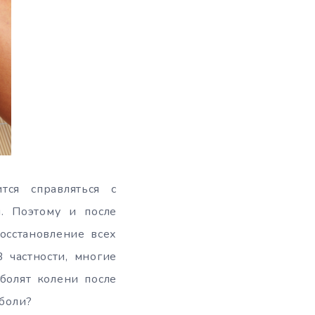
ся справляться с
. Поэтому и после
осстановление всех
 частности, многие
болят колени после
 боли?