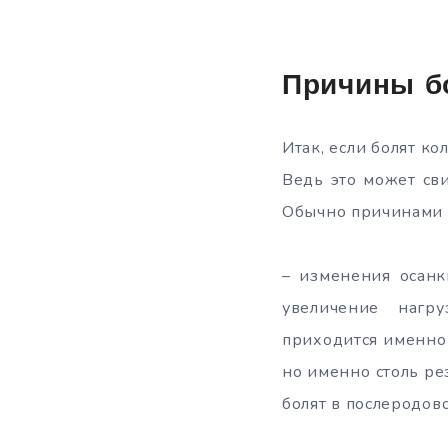
Причины б
Итак, если болят ко
Ведь это может св
Обычно причинами б
– изменения осанк
увеличение нагр
приходится именно 
но именно столь ре
болят в послеродов