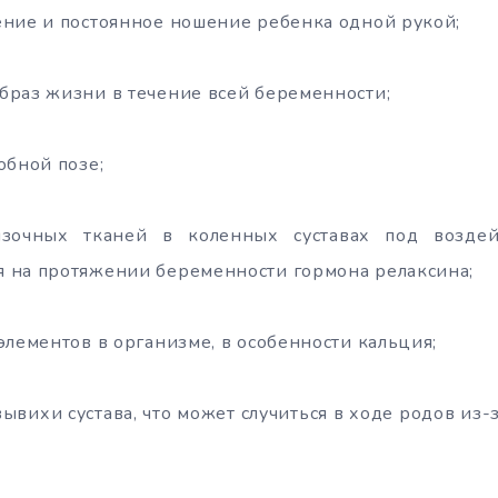
ние и постоянное ношение ребенка одной рукой;
браз жизни в течение всей беременности;
обной позе;
язочных тканей в коленных суставах под воздей
 на протяжении беременности гормона релаксина;
элементов в организме, в особенности кальция;
ывихи сустава, что может случиться в ходе родов из