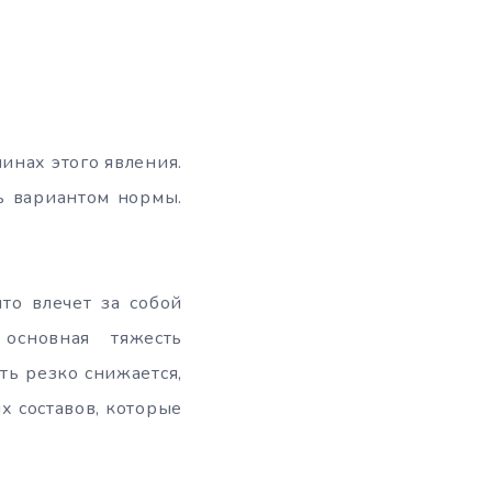
чинах этого явления.
ь вариантом нормы.
то влечет за собой
основная тяжесть
ть резко снижается,
х составов, которые