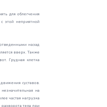
нять для облегчения
 с этой неприятной
 отведенными назад
ляется вверх. Также
от. Грудная клетка
движения суставов.
 незначительная на
лее частая нагрузка
 разворота тела при