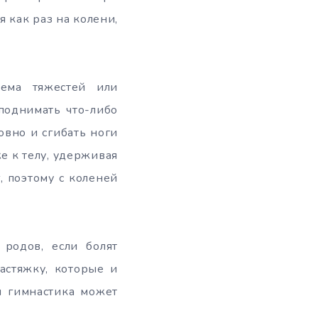
я как раз на колени,
ема тяжестей или
 поднимать что-либо
овно и сгибать ноги
е к телу, удерживая
, поэтому с коленей
родов, если болят
астяжку, которые и
я гимнастика может