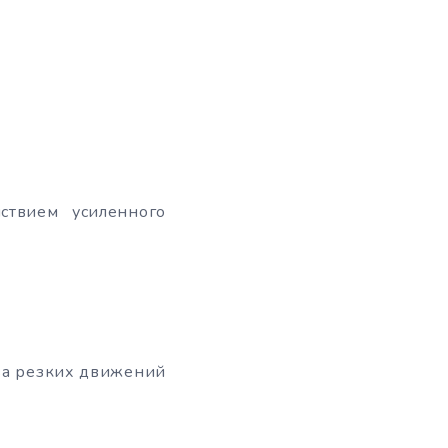
ствием усиленного
-за резких движений