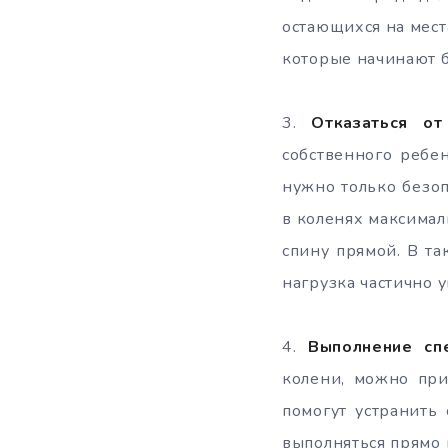
остающихся на места
которые начинают б
3.​
Отказаться от
собственного ребен
нужно только безоп
в коленях максимал
спину прямой. В та
нагрузка частично у
4.​
Выполнение сп
колени, можно при
помогут устранить
выполняться прямо 