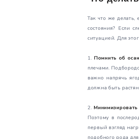
Так что же делать,
состояния? Если с
ситуацией. Для этог
1.​
Помнить об осан
плечами. Подбородо
важно напрячь яго
должна быть растян
2.​
Минимизировать 
Поэтому в послеро
первый взгляд нагр
подобного рода для