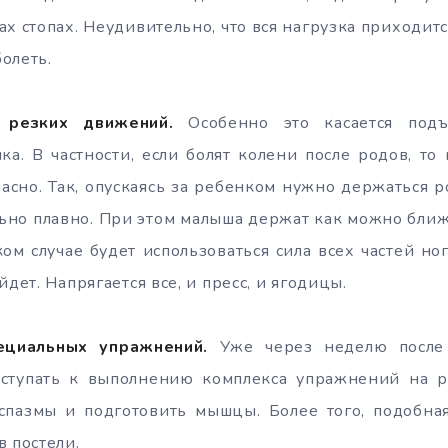
х стопах. Неудивительно, что вся нагрузка приходитс
олеть.
 резких движений.
Особенно это касается подъ
ка. В частности, если болят колени после родов, то
асно. Так, опускаясь за ребенком нужно держаться р
ьно плавно. При этом малыша держат как можно ближ
ком случае будет использоваться сила всех частей ног
йдет. Напрягается все, и пресс, и ягодицы.
ециальных упражнений.
Уже через неделю после 
ступать к выполнению комплекса упражнений на р
 спазмы и подготовить мышцы. Более того, подобна
в постели.