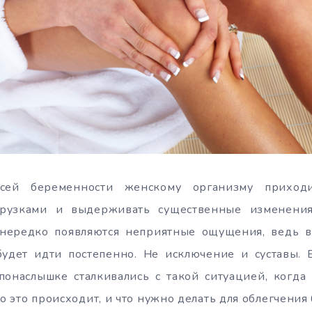
сей беременности женскому организму приходит
грузками и выдерживать существенные изменения
ередко появляются неприятные ощущения, ведь в
будет идти постепенно. Не исключение и суставы. В
онаслышке сталкивались с такой ситуацией, когда 
го это происходит, и что нужно делать для облегчения