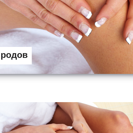
 родов