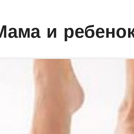
Мама и ребено