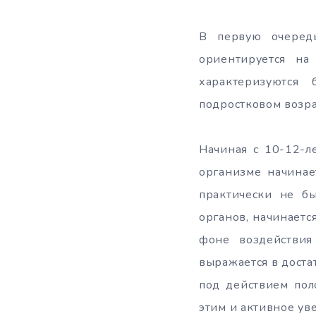
В первую очередь
ориентируется на
характеризуются
подростковом возра
Начиная с 10-12-ле
организме начинае
практически не бы
органов, начинаетс
фоне воздействия
выражается в доста
под действием пол
этим и активное ув