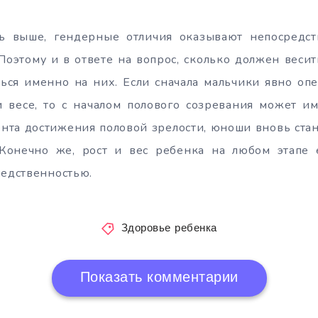
ь выше, гендерные отличия оказывают непосредс
Поэтому и в ответе на вопрос, сколько должен весит
ться именно на них. Если сначала мальчики явно оп
и весе, то с началом полового созревания может им
ента достижения половой зрелости, юноши вновь ста
 Конечно же, рост и вес ребенка на любом этапе 
ледственностью.
Здоровье ребенка
Показать комментарии