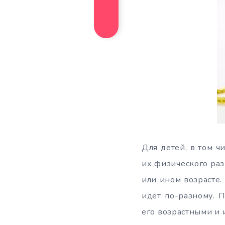
Для детей, в том ч
их физического раз
или ином возрасте.
идет по-разному. 
его возрастными и