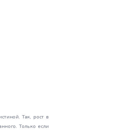
стиной. Так, рост в
нного. Только если