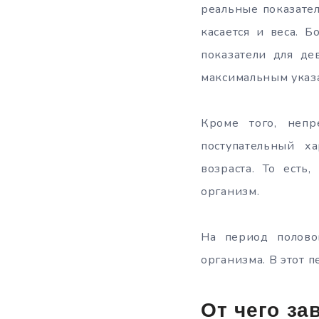
реальные показател
касается и веса. 
показатели для де
максимальным указ
Кроме того, неп
поступательный х
возраста. То есть
организм.
На период полово
организма. В этот 
От чего за