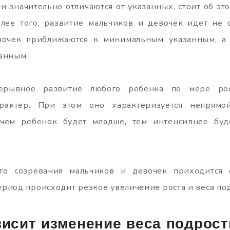
и значительно отличаются от указанных, стоит об это
Более того, развитие мальчиков и девочек идет не 
вочек приближаются к минимальным указанным, а
анным.
рерывное развитие любого ребенка по мере ро
арактер. При этом оно характеризуется непрямо
, чем ребенок будет младше, тем интенсивнее буд
го созревания мальчиков и девочек приходится с
период происходит резкое увеличение роста и веса по
висит изменение веса подрост