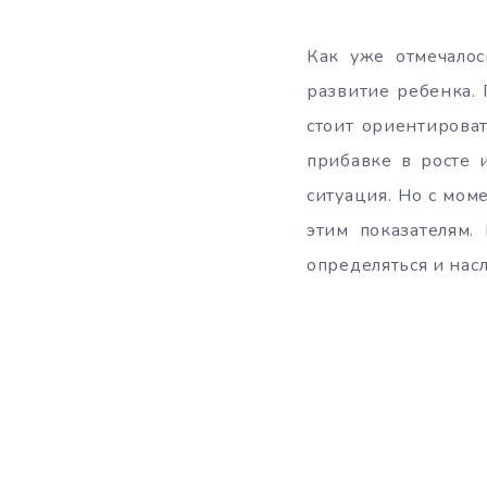
Как уже отмечалос
развитие ребенка. 
стоит ориентирова
прибавке в росте 
ситуация. Но с мом
этим показателям.
определяться и нас