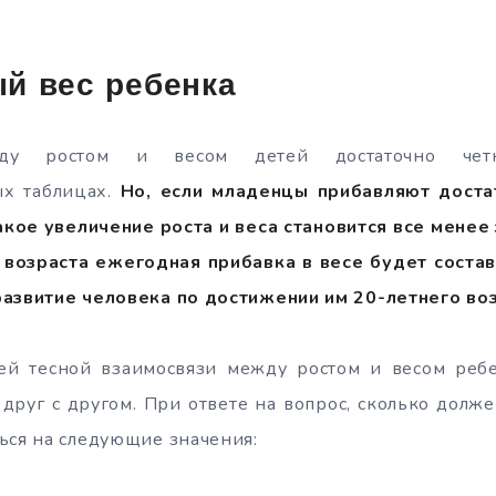
й вес ребенка
жду ростом и весом детей достаточно чет
ых таблицах.
Но, если младенцы прибавляют доста
кое увеличение роста и веса становится все менее
 возраста ежегодная прибавка в весе будет состав
развитие человека по достижении им 20-летнего воз
й тесной взаимосвязи между ростом и весом реб
 друг с другом. При ответе на вопрос, сколько долже
ься на следующие значения: