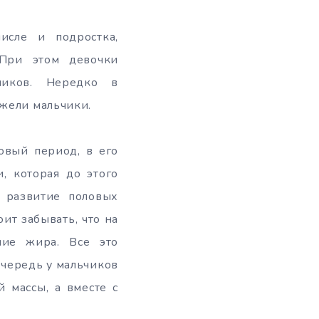
исле и подростка,
 При этом девочки
чиков. Нередко в
ежели мальчики.
ковый период, в его
, которая до этого
я развитие половых
ит забывать, что на
ние жира. Все это
очередь у мальчиков
 массы, а вместе с