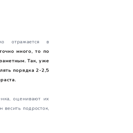
ко отражается в
точно много, то по
 заметным. Так, уже
лять порядка 2-2,5
раста.
енка, оценивают их
н весить подросток,