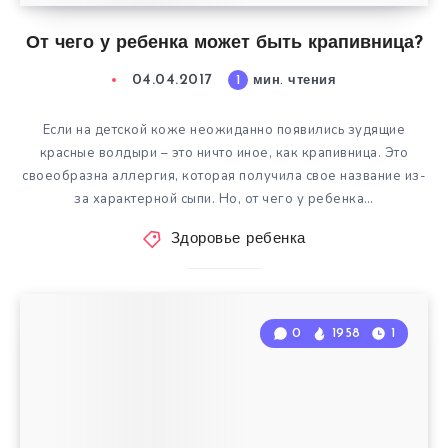
От чего у ребенка может быть крапивница?
04.04.2017
1
мин. чтения
Если на детской коже неожиданно появились зудящие
красные волдыри – это ничто иное, как крапивница. Это
своеобразна аллергия, которая получила свое название из-
за характерной сыпи. Но, от чего у ребенка…
Здоровье ребенка
0
1958
1