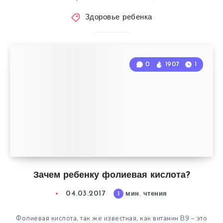
Здоровье ребенка
0
1907
1
Зачем ребенку фолиевая кислота?
04.03.2017
1
мин. чтения
Фолиевая кислота, так же известная, как витамин В9 – это