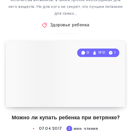
количества витаминов, а также прочих необходимых для
него веществ. Ни для кого не секрет, что лучшим питанием
для самых…
Здоровье ребенка
0
1951
1
Можно ли купать ребенка при ветрянке?
07.04.2017
1
мин. чтения