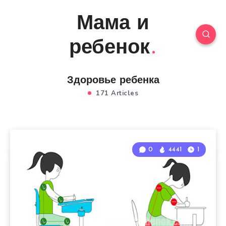
Мама и
ребенок
Здоровье ребенка
171 Articles
0
4441
1