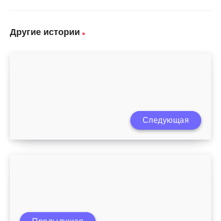
Другие истории
Следующая
Что интересно ребенку в 4 года?