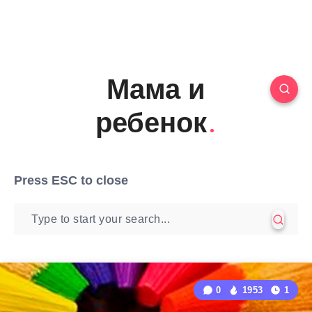
Мама и
ребенок
Press
ESC
to close
0
1953
1