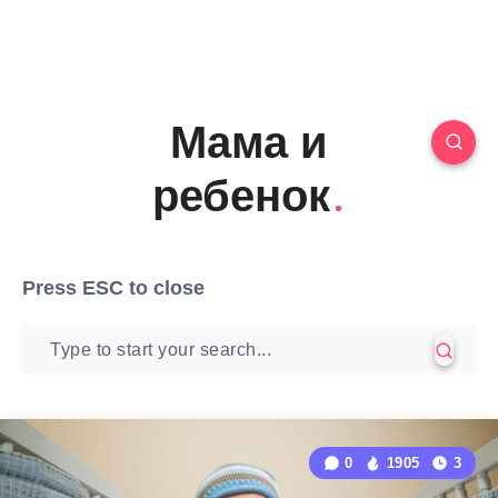
Мама и
ребенок
Press
ESC
to close
0
1905
3