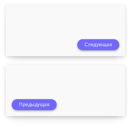
Следующая
Центры развития для детей от 1 года
Предыдущая
Грудничок 5 месяцев развитие