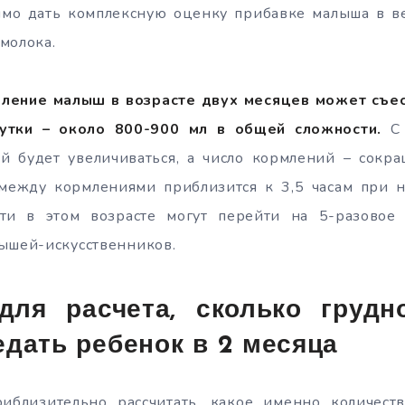
имо дать комплексную оценку прибавке малыша в ве
молока.
мление малыш в возрасте двух месяцев может съе
сутки – около 800-900 мл в общей сложности.
С 
й будет увеличиваться, а число кормлений – сокра
между кормлениями приблизится к 3,5 часам при 
ти в этом возрасте могут перейти на 5-разовое
лышей-искусственников.
ля расчета, сколько грудн
дать ребенок в 2 месяца
иблизительно рассчитать, какое именно количест