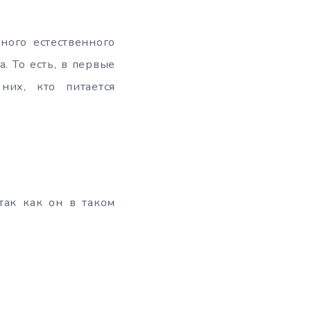
ного естественного
. То есть, в первые
их, кто питается
так как он в таком