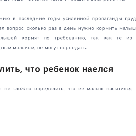
нию в последние годы усиленной пропаганды груд
ал вопрос, сколько раз в день нужно кормить малыша
лышей кормят по требованию, так как те из н
ным молоком, не могут переедать.
лить, что ребенок наелся
 не сложно определить, что ее малыш насытился, 