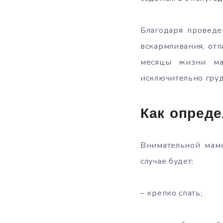
Благодаря проведе
вскармливания, отп
месяцы жизни ма
исключительно груд
Как опреде
Внимательной маме
случае будет:
– крепко спать;