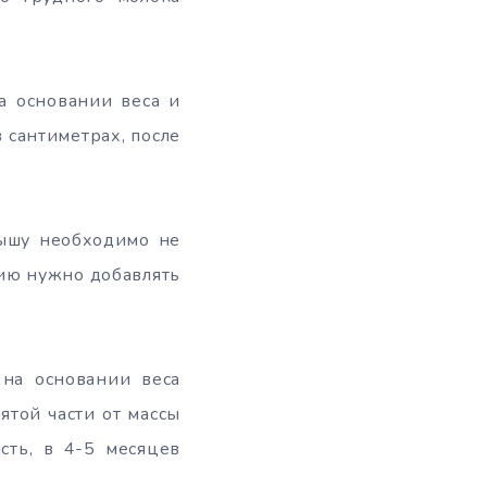
а основании веса и
в сантиметрах, после
лышу необходимо не
ию нужно добавлять
 на основании веса
ятой части от массы
сть, в 4-5 месяцев