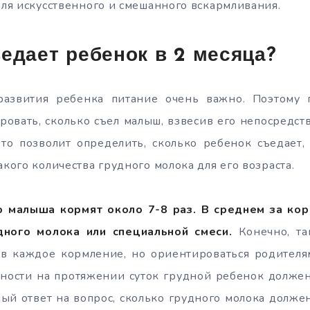
 для искусственного и смешанного вскармливания.
едает ребенок в 2 месяца?
развития ребенка питание очень важно. Поэтому 
овать, сколько съел малыш, взвесив его непосредст
то позволит определить, сколько ребенок съедает,
акого количества грудного молока для его возраста.
о малыша кормят около 7-8 раз. В среднем за ко
дного молока или специальной смеси.
Конечно, та
 в каждое кормление, но ориентироваться родител
жности на протяжении суток грудной ребенок должен
ный ответ на вопрос, сколько грудного молока долже