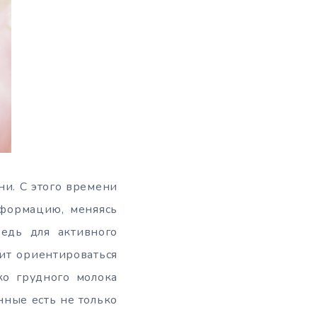
ни. С этого времени
нформацию, меняясь
ведь для активного
ит ориентироваться
ко грудного молока
нные есть не только