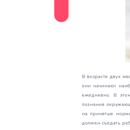
В возрасте двух ме
они начинают наиб
ежедневно. В этом
познания окружающ
на принятые нормы
должен съедать реб