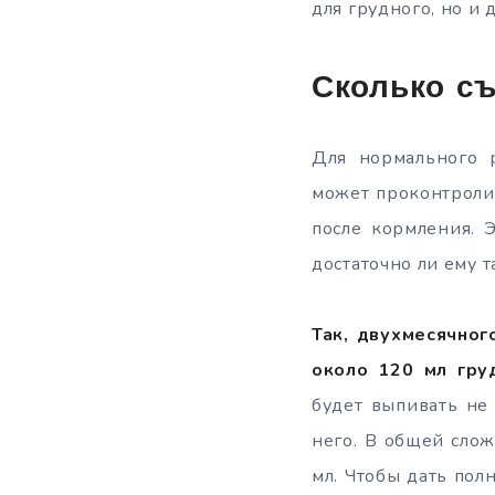
для грудного, но и
Сколько съ
Для нормального 
может проконтролир
после кормления. Э
достаточно ли ему т
Так, двухмесячног
около 120 мл гру
будет выпивать не
него. В общей сло
мл. Чтобы дать пол