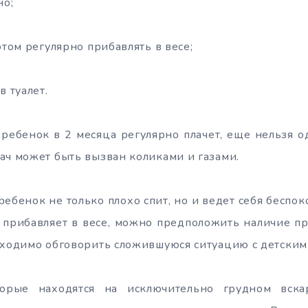
но;
этом регулярно прибавлять в весе;
в туалет.
а ребенок в 2 месяца регулярно плачет, еще нельзя о
ач может быть вызван коликами и газами.
 ребенок не только плохо спит, но и ведет себя беспок
 прибавляет в весе, можно предположить наличие п
бходимо обговорить сложившуюся ситуацию с детским
орые находятся на исключительно грудном вска