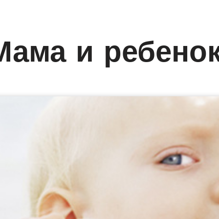
Мама и ребено