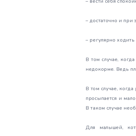
– вести себя спокой
– достаточно и при 
– регулярно ходить 
В том случае, когд
недокорме. Ведь пл
В том случае, когда
просыпается и мало
В таком случае нео
Для малышей, кот