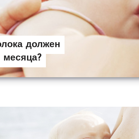
олока должен
2 месяца?