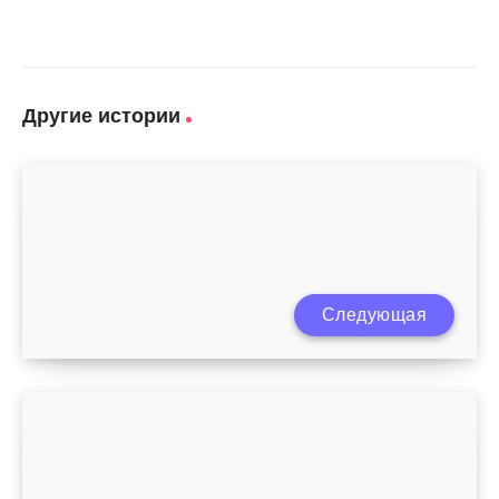
Другие истории
Следующая
Кормление ребенка после 4 месяцев