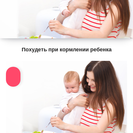
Похудеть при кормлении ребенка