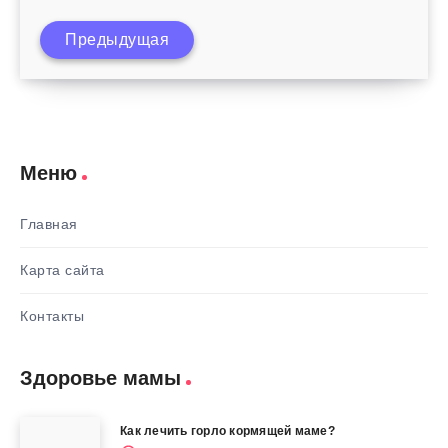
Предыдущая
Правильное кормление ребенка грудью
Меню
Главная
Карта сайта
Контакты
Здоровье мамы
Как лечить горло кормящей маме?