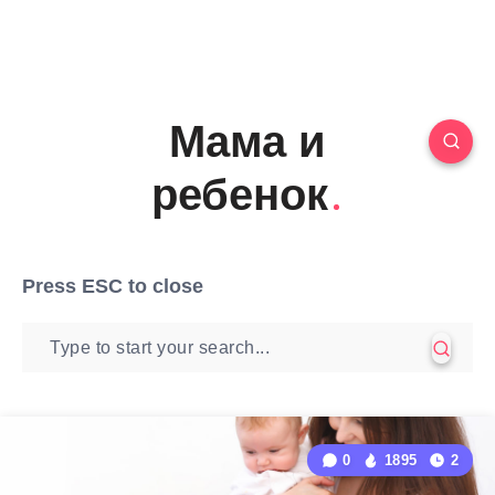
Мама и
ребенок
Press
ESC
to close
0
1895
2