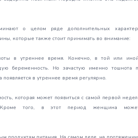
оминают о целом ряде дополнительных характе
ны, которые также стоит принимать во внимание:
ноты в утреннее время. Конечно, в той или иной
дую беременность. Но зачастую именно тошнота 
на появляется в утреннее время регулярно.
мость, которая может появиться с самой первой недел
я. Кроме того, в этот период женщина може
иным продуктам питания. На самом деле, на протяжени