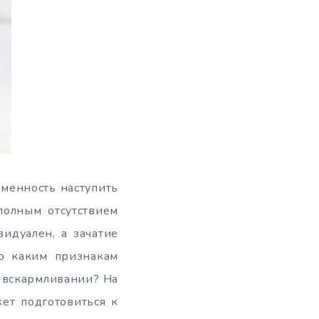
менность наступить
полным отсутствием
идуален, а зачатие
по каким признакам
 вскармливании? На
ет подготовиться к