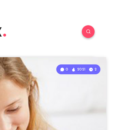
к
0
2021
2