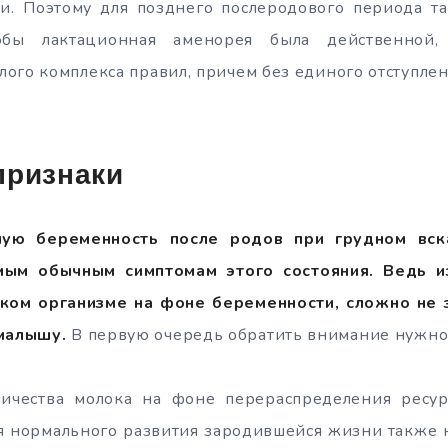
и. Поэтому для позднего послеродового периода т
тобы лактационная аменорея была действенной
ого комплекса правил, причем без единого отступлен
признаки
шую беременность после родов при грудном вск
мым обычным симптомам этого состояния. Ведь и
ком организме на фоне беременности, сложно не 
 малышу.
В первую очередь обратить внимание нужно
ичества молока на фоне перераспределения ресу
я нормального развития зародившейся жизни также 