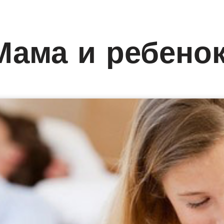
Мама и ребено