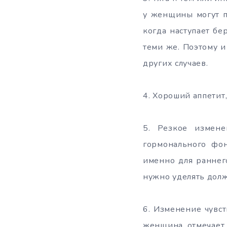
у женщины могут п
когда наступает бе
теми же. Поэтому и
других случаев.
4. Хороший аппети
5. Резкое измен
гормонального фон
именно для раннег
нужно уделять долж
6. Изменение чувст
женщина отмечает 