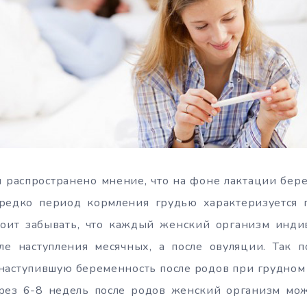
 распространено мнение, что на фоне лактации бере
редко период кормления грудью характеризуется 
тоит забывать, что каждый женский организм индив
ле наступления месячных, а после овуляции. Так 
наступившую беременность после родов при грудном
рез 6-8 недель после родов женский организм мож