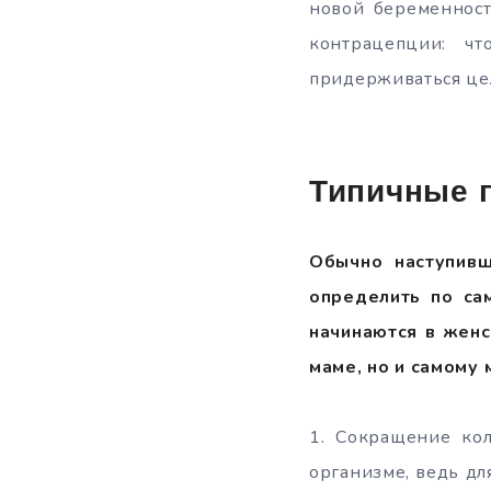
новой беременност
контрацепции: ч
придерживаться цел
Типичные 
Обычно наступив
определить по са
начинаются в женс
маме, но и самому
1. Сокращение кол
организме, ведь дл