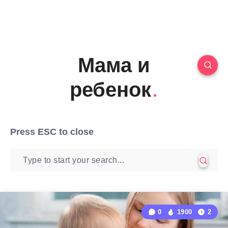
Мама и
ребенок
Press
ESC
to close
0
1900
2