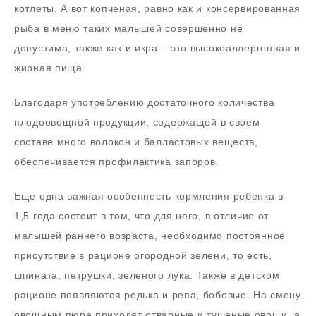
котлеты. А вот копченая, равно как и консервированная
рыба в меню таких малышей совершенно не
допустима, также как и икра – это высокоаллергенная и
жирная пища.
Благодаря употреблению достаточного количества
плодоовощной продукции, содержащей в своем
составе много волокон и балластовых веществ,
обеспечивается профилактика запоров.
Еще одна важная особенность кормления ребенка в
1,5 года состоит в том, что для него, в отличие от
малышей раннего возраста, необходимо постоянное
присутствие в рационе огородной зелени, то есть,
шпината, петрушки, зеленого лука. Также в детском
рационе появляются редька и репа, бобовые. На смену
овощным пюре приходят отварные и тушеные овощи, а