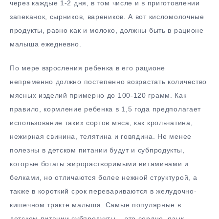
через каждые 1-2 дня, в том числе и в приготовлении
запеканок, сырников, вареников. А вот кисломолочные
продукты, равно как и молоко, должны быть в рационе
малыша ежедневно.
По мере взросления ребенка в его рационе
непременно должно постепенно возрастать количество
мясных изделий примерно до 100-120 грамм. Как
правило, кормление ребенка в 1,5 года предполагает
использование таких сортов мяса, как крольчатина,
нежирная свинина, телятина и говядина. Не менее
полезны в детском питании будут и субпродукты,
которые богаты жирорастворимыми витаминами и
белками, но отличаются более нежной структурой, а
также в короткий срок перевариваются в желудочно-
кишечном тракте малыша. Самые популярные в
детском питании субпродукты – это сердце, язык,