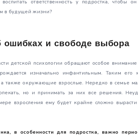
к воспитать ответственность у подростка, чтобы он
м в будущей жизни?
б ошибках и свободе выбора
сти детской психологии обращают особое внимание 
рождается изначально инфантильным. Таким его м
, а также окружающие взрослые. Нередко в семье м
опекать, но и принимать за них все решения. Неуд
мере взросления ему будет крайне сложно вырасти
нка, в особенности для подростка, важно перио