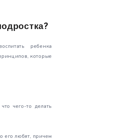
подростка?
оспитать ребенка
 принципов, которые
 что чего-то делать
о его любят, причем