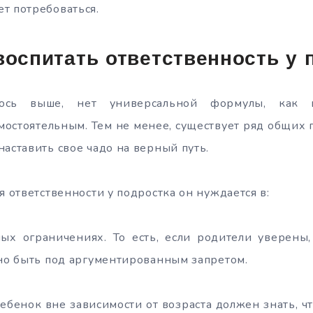
т потребоваться.
воспитать ответственность у 
ось выше, нет универсальной формулы, как в
мостоятельным. Тем не менее, существует ряд общих
наставить свое чадо на верный путь.
я ответственности у подростка он нуждается в:
ых ограничениях. То есть, если родители уверены,
жно быть под аргументированным запретом.
ебенок вне зависимости от возраста должен знать, чт