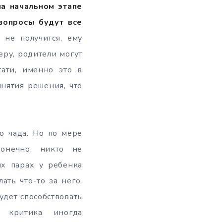
на начальном этапе
вопросы будут все
 не получится, ему
еру, родители могут
ати, именно это в
нятия решения, что
о чада. Но по мере
онечно, никто не
ых парах у ребенка
ать что-то за него,
будет способствовать
я критика иногда