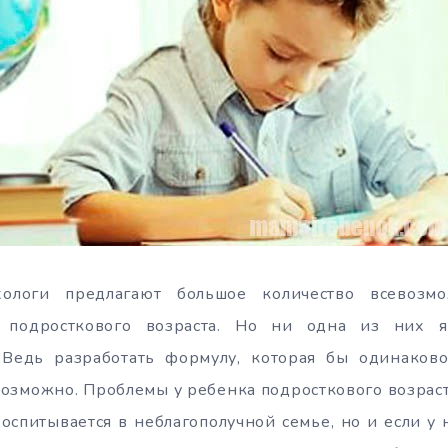
хологи предлагают большое количество всевозм
 подросткового возраста. Но ни одна из них я
 Ведь разработать формулу, которая бы одинаков
озможно. Проблемы у ребенка подросткового возраст
воспитывается в неблагополучной семье, но и если у