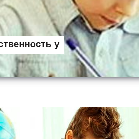
ственность у