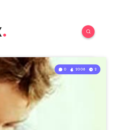
к
0
2008
2