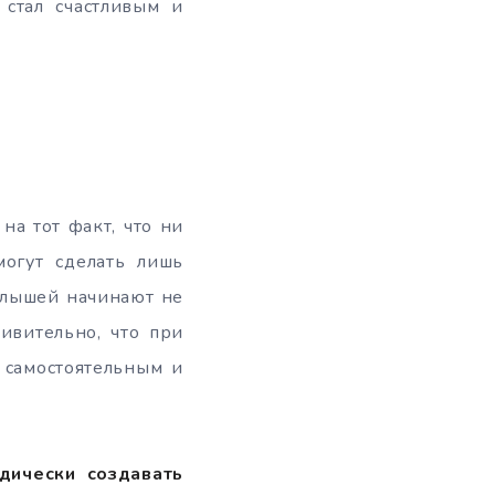
 стал счастливым и
на тот факт, что ни
огут сделать лишь
алышей начинают не
ивительно, что при
 самостоятельным и
дически создавать