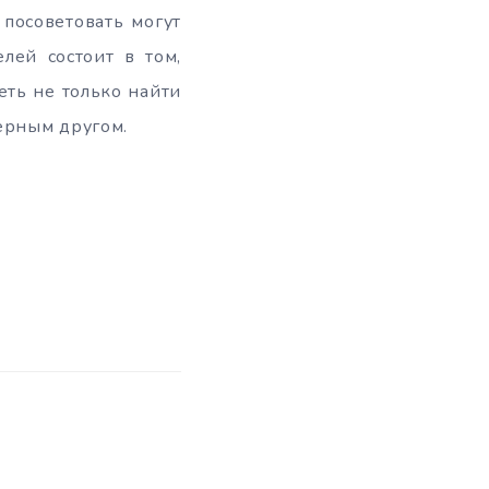
 посоветовать могут
лей состоит в том,
еть не только найти
верным другом.