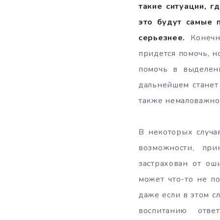
такие ситуации, г
это будут самые 
серьезнее.
Конечно
придется помочь, н
помочь в выделен
дальнейшем станет
также немаловажно
В некоторых случа
возможности, пр
застрахован от ош
может что-то не по
даже если в этом сл
воспитанию отве