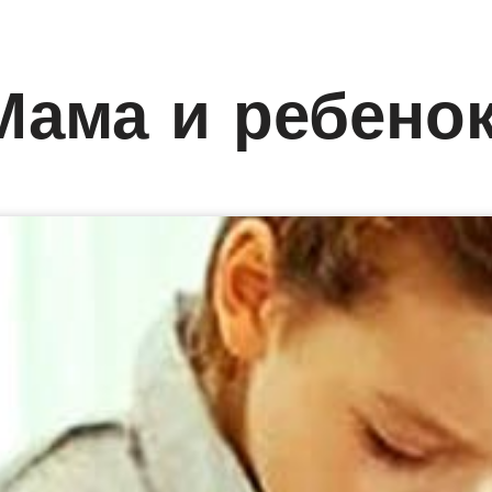
Мама и ребено