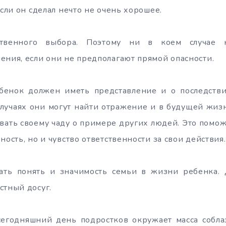
если он сделал нечто не очень хорошее.
ственного выбора. Поэтому ни в коем случае н
ения, если они не предполагают прямой опасности.
бенок должен иметь представление и о последстви
лучаях они могут найти отражение и в будущей жизн
ывать своему чаду о примере других людей. Это помож
ность, но и чувство ответственности за свои действия.
ть понять и значимость семьи в жизни ребенка. 
стный досуг.
 сегодняшний день подростков окружает масса собла