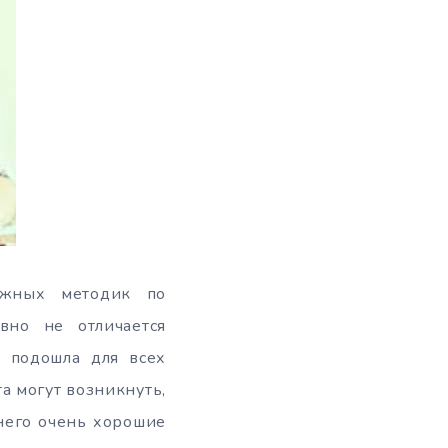
ожных методик по
вно не отличается
о подошла для всех
а могут возникнуть,
 него очень хорошие