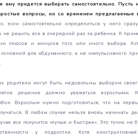
де ему придется выбирать самостоятельно. Пусть 
простые вопросы, но со временем предлагаемые 
, если самостоятельно определиться у него сразу
о не решить все в очередной раз за ребенка. К прим
ии плюсов и минусов того или иного выбора. Кст
 основной для обдуманного, а не импульсивного при
.
ях родители могут быть недовольны выбором своег
инятое решение должно уважаться взрослыми. К
ибок. Взрослым нужно подготовиться, что на перв
лучаться. В любом случае нельзя вновь начинать дел
учае все получится «лучше и быстрее». Это точно не 
тственности у подростка. Хотя конструктивна