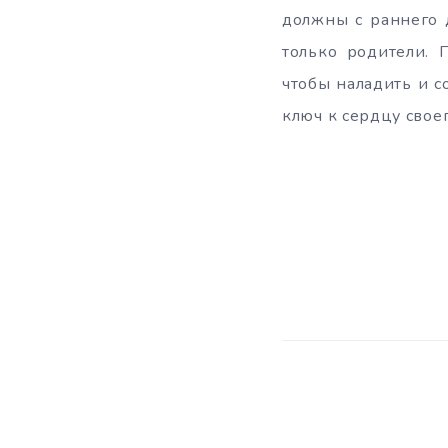
должны с раннего д
только родители. 
чтобы наладить и с
ключ к сердцу свое