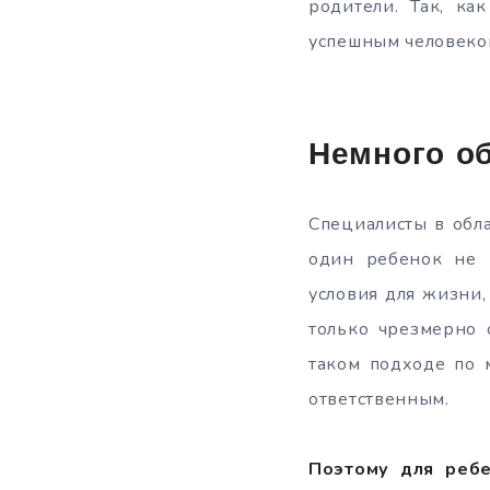
родители. Так, ка
успешным человеко
Немного о
Специалисты в обла
один ребенок не 
условия для жизни
только чрезмерно 
таком подходе по 
ответственным.
Поэтому для ребе