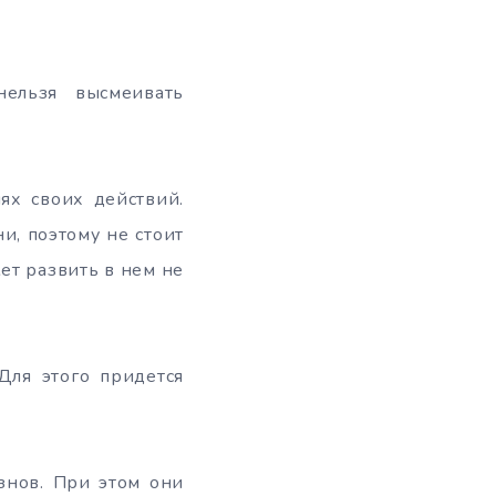
ельзя высмеивать
ях своих действий.
и, поэтому не стоит
ет развить в нем не
Для этого придется
знов. При этом они