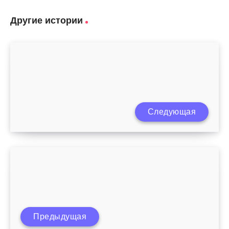
Другие истории
Как избавиться от прыщей в переходном
Следующая
возрасте
Восстановление цикла после родов при
Предыдущая
грудном вскармливании