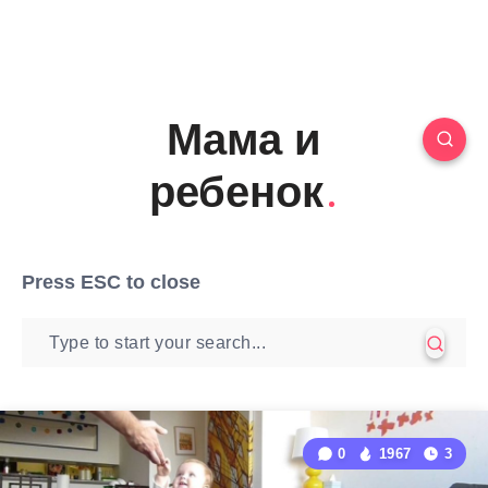
Мама и
ребенок
Press
ESC
to close
0
1967
3