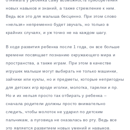
отнимать у ребенка саму возможность приобретения
новых навыков и знаний, а также стремление к ним.
Ведь все это для малыша бесценно. При этом слово
«нельзя» непременно будет звучать, но только в
крайних случаях, и уж точно не на каждом шагу.
В ходе развития ребенка после 1 года, он все больше
времени посвящает познанию окружающего мира и
пространства, а также играм. При этом в качестве
игрушек малыши могут выбирать не только машинки,
зайчики или куклы, но и предметы, которые непригодны
для детских игр вроде иголки, молотка, тарелки и пр.
Но и их нельзя просто так отбирать у ребенка –
сначала родители должны просто внимательно
следить, чтобы молоток не ударил по детским
пальчикам, а пуговица не оказалась во рту. Ведь все
это является развитием новых умений и навыков.