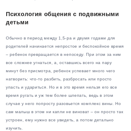
Психология общения с подвижными
детьми
Обычно в период между 1,5-ра и двумя годами для
родителей начинается непростое и беспокойное время
– ребенок превращается в непоседу. При этом за ним
все сложнее угнаться, а, оставшись всего на пару
минут без присмотра, ребенок успевает много чего
натворить: что-то разбить, разбросать или просто
упасть и удариться. Но и в это время нельзя его все
время ругать и уж тем более шлепать, ведь в этом
случае у него попросту разовьется комплекс вины. Но
сам малыш в этом ни капли не виноват – он просто так
устроен, ему нужно все увидеть, а потом детально
изучить.