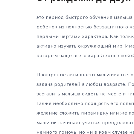
это период быстрого обучения малыша
ребенок из полностью беззащитного ч
первыми чертами характера. Как только
активно изучать окружающий мир. Имен
которым чаще всего характерно споко
Поощрение активности мальчика и его
задача родителей в любом возрасте. П
заставить малыша сидеть на месте и ги
Также необходимо поощрять его попытк
желание сложить пирамидку или же под
мальчик начинает учиться преодолеват
немного помочь, но ни в коем случае 