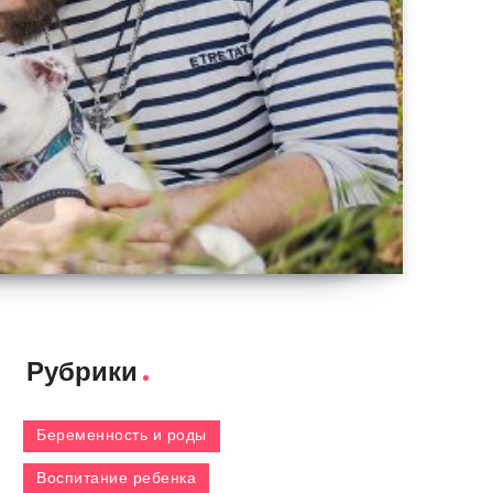
Рубрики
Беременность и роды
Воспитание ребенка