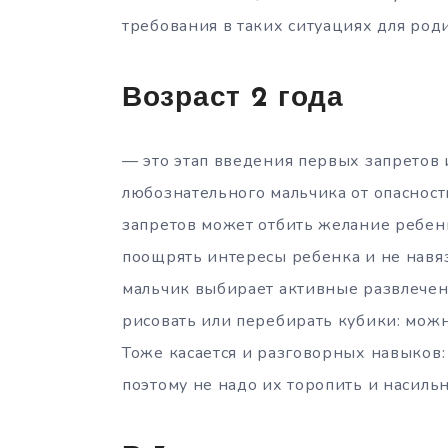
требования в таких ситуациях для род
Возраст 2 года
— это этап введения первых запретов 
любознательного мальчика от опасност
запретов может отбить желание ребен
поощрять интересы ребенка и не навяз
мальчик выбирает активные развлечени
рисовать или перебирать кубики: можн
Тоже касается и разговорных навыков:
поэтому не надо их торопить и насильн