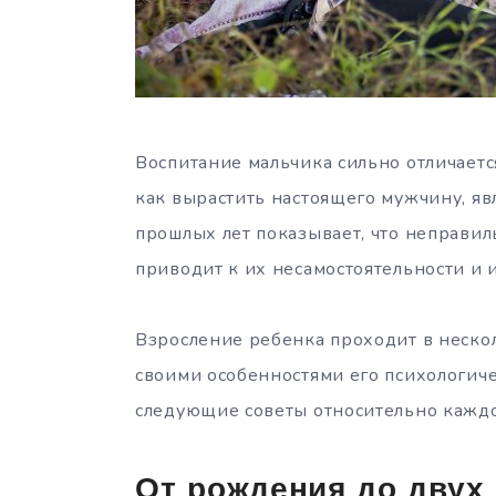
Воспитание мальчика сильно отличаетс
как вырастить настоящего мужчину, яв
прошлых лет показывает, что неправи
приводит к их несамостоятельности и
Взросление ребенка проходит в неско
своими особенностями его психологиче
следующие советы относительно каждо
От рождения до двух