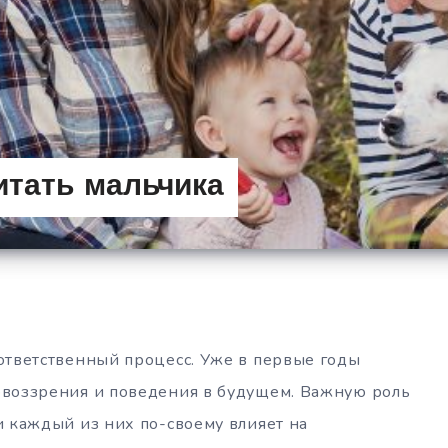
итать мальчика
ответственный процесс. Уже в первые годы
овоззрения и поведения в будущем. Важную роль
и каждый из них по-своему влияет на