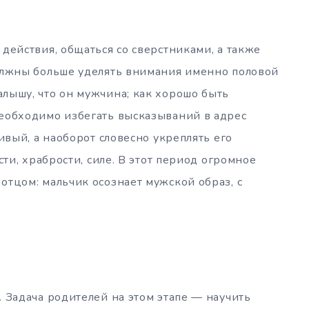
действия, общаться со сверстниками, а также
должны больше уделять внимания именно половой
лышу, что он мужчина; как хорошо быть
Необходимо избегать высказываний в адрес
ливый, а наоборот словесно укреплять его
сти, храбрости, силе. В этот период огромное
отцом: мальчик осознает мужской образ, с
. Задача родителей на этом этапе — научить