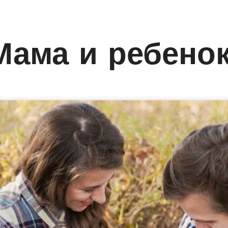
Мама и ребено