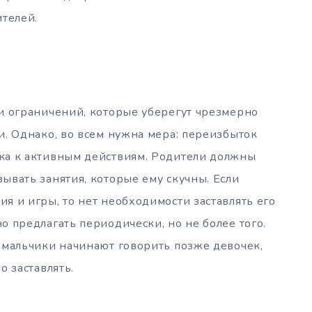
ителей.
и ограничений, которые уберегут чрезмерно
и. Однако, во всем нужна мера: переизбыток
ка к активным действиям. Родители должны
ывать занятия, которые ему скучны. Если
я и игры, то нет необходимости заставлять его
о предлагать периодически, но не более того.
 мальчики начинают говорить позже девочек,
о заставлять.