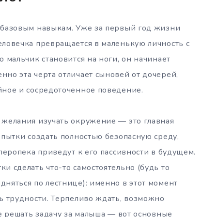
 базовым навыкам. Уже за первый год жизни
еловечка превращается в маленькую личность с
 мальчик становится на ноги, он начинает
но эта черта отличает сыновей от дочерей,
йное и сосредоточенное поведение.
 желания изучать окружение — это главная
опытки создать полностью безопасную среду,
перопека приведут к его пассивности в будущем.
и сделать что-то самостоятельно (будь то
няться по лестнице): именно в этот момент
ь трудности. Терпеливо ждать, возможно
не решать задачу за малыша — вот основные