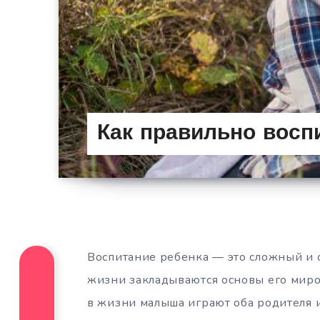
Как правильно восп
Воспитание ребенка — это сложный и 
жизни закладываются основы его мир
в жизни малыша играют оба родителя 