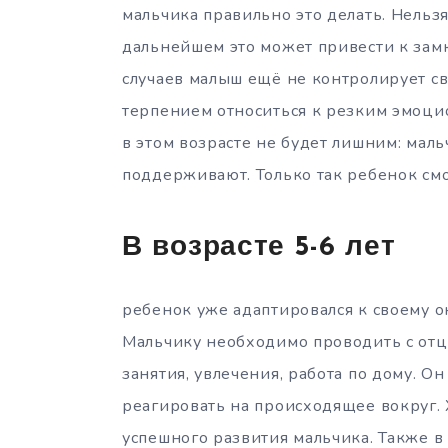
мальчика правильно это делать. Нельзя
дальнейшем это может привести к замк
случаев малыш ещё не контролирует с
терпением относиться к резким эмоци
в этом возрасте не будет лишним: маль
поддерживают. Только так ребенок смо
В возрасте 5-6 лет
ребенок уже адаптировался к своему о
Мальчику необходимо проводить с отц
занятия, увлечения, работа по дому. Он 
реагировать на происходящее вокруг.
успешного развития мальчика. Также в