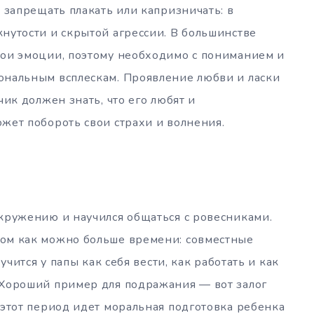
 запрещать плакать или капризничать: в
нутости и скрытой агрессии. В большинстве
вои эмоции, поэтому необходимо с пониманием и
ональным всплескам. Проявление любви и ласки
чик должен знать, что его любят и
жет побороть свои страхи и волнения.
кружению и научился общаться с ровесниками.
ом как можно больше времени: совместные
учится у папы как себя вести, как работать и как
 Хороший пример для подражания — вот залог
 этот период идет моральная подготовка ребенка