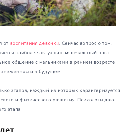
я от
воспитания девочки
. Сейчас вопрос о том,
ляется наиболее актуальным: печальный опыт
льное общение с мальчиками в раннем возрасте
 изнеженности в будущем.
лько этапов, каждый из которых характеризуется
ского и физического развития. Психологи дают
го этапа.
 лет