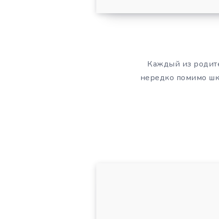
Каждый из родите
нередко помимо шко