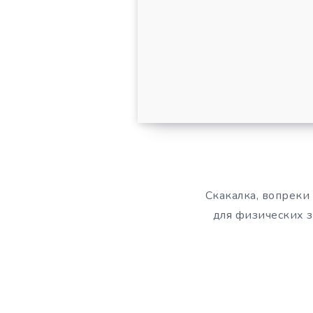
Скакалка, вопрек
для физических з