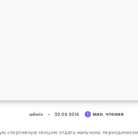
мин. чтения
1
admin
22.06.2016
кую спортивную секцию отдать мальчика, периодически 