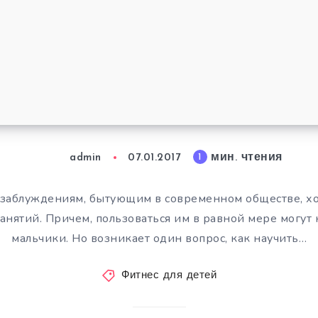
мин. чтения
1
admin
07.01.2017
и заблуждениям, бытующим в современном обществе, х
анятий. Причем, пользоваться им в равной мере могут к
мальчики. Но возникает один вопрос, как научить…
Фитнес для детей