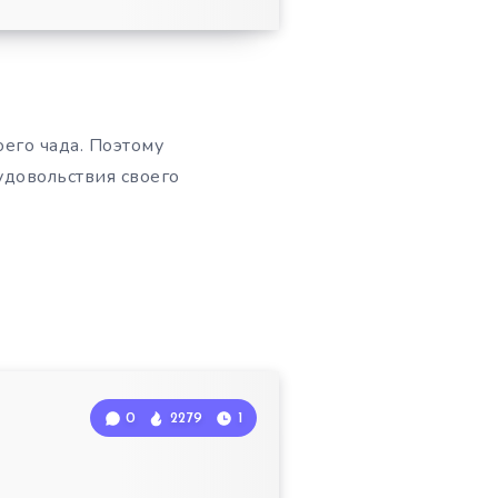
его чада. Поэтому
удовольствия своего
0
2279
1