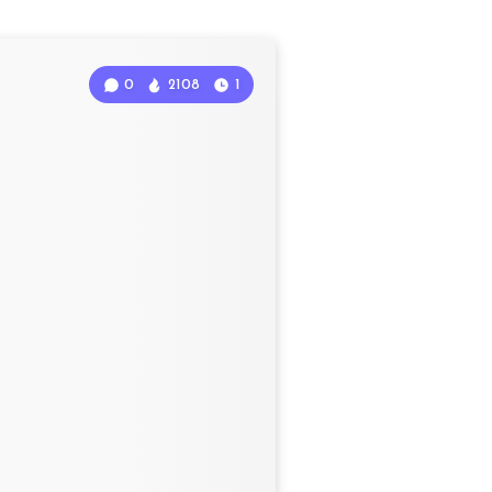
0
2108
1