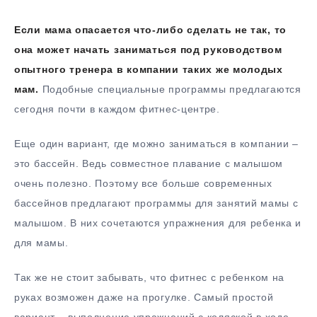
Если мама опасается что-либо сделать не так, то
она может начать заниматься под руководством
опытного тренера в компании таких же молодых
мам.
Подобные специальные программы предлагаются
сегодня почти в каждом фитнес-центре.
Еще один вариант, где можно заниматься в компании –
это бассейн. Ведь совместное плавание с малышом
очень полезно. Поэтому все больше современных
бассейнов предлагают программы для занятий мамы с
малышом. В них сочетаются упражнения для ребенка и
для мамы.
Так же не стоит забывать, что фитнес с ребенком на
руках возможен даже на прогулке. Самый простой
вариант – выполнение упражнений с коляской в ходе