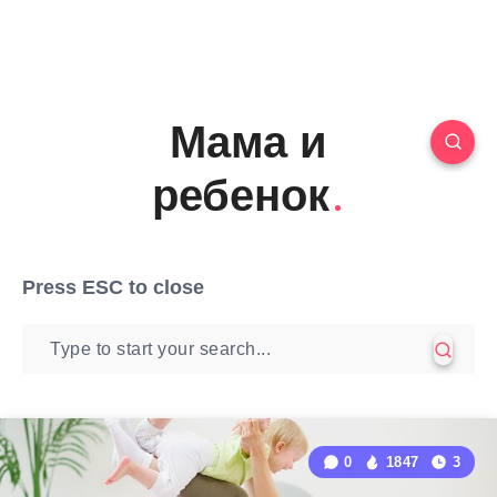
Мама и
ребенок
Press
ESC
to close
0
1847
3