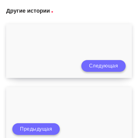
Другие истории
Следующая
Фитнес упражнения для детей
40 неделя беременности как ускорить
Предыдущая
роды