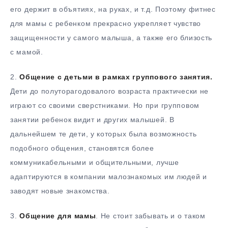
его держит в объятиях, на руках, и т.д. Поэтому фитнес
для мамы с ребенком прекрасно укрепляет чувство
защищенности у самого малыша, а также его близость
с мамой.
2.
Общение с детьми в рамках группового занятия.
Дети до полуторагодовалого возраста практически не
играют со своими сверстниками. Но при групповом
занятии ребенок видит и других малышей. В
дальнейшем те дети, у которых была возможность
подобного общения, становятся более
коммуникабельными и общительными, лучше
адаптируются в компании малознакомых им людей и
заводят новые знакомства.
3.
Общение для мамы
. Не стоит забывать и о таком