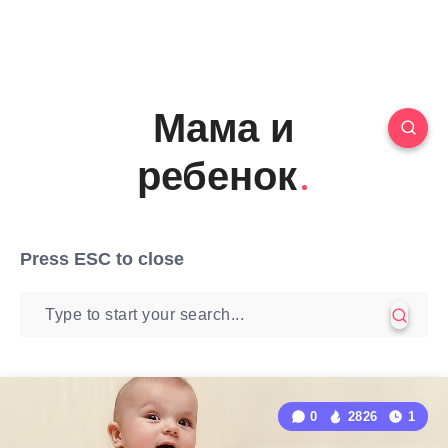
Мама и
ребенок
Press
ESC
to close
0
2826
1