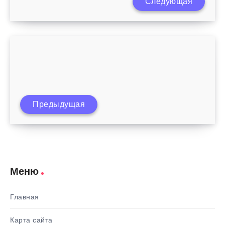
Следующая
Как правильно начинать ходить ребенку
Когда ребенок начинает держать голову
Предыдущая
самостоятельно
Меню
Главная
Карта сайта