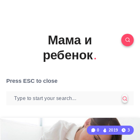
Мама и
ребенок
Press
ESC
to close
0
2019
3