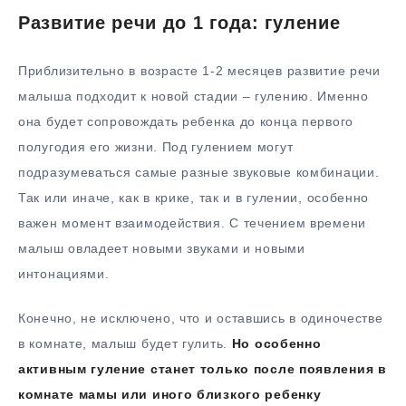
Развитие речи до 1 года: гуление
Приблизительно в возрасте 1-2 месяцев развитие речи
малыша подходит к новой стадии – гулению. Именно
она будет сопровождать ребенка до конца первого
полугодия его жизни. Под гулением могут
подразумеваться самые разные звуковые комбинации.
Так или иначе, как в крике, так и в гулении, особенно
важен момент взаимодействия. С течением времени
малыш овладеет новыми звуками и новыми
интонациями.
Конечно, не исключено, что и оставшись в одиночестве
в комнате, малыш будет гулить.
Но особенно
активным гуление станет только после появления в
комнате мамы или иного близкого ребенку