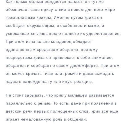
Как только малыш рождается на свет, он тут же
обозначает свое присутствие в новом для него мире
громогласным криком. Именно путем крика он
сообщает окружающим, в особенности маме, и
успокаивается лишь после полного их удовлетворения.
При этом изначально младенец обладает
единственным средством общения, поэтому
посредством крика он привлекает к себе внимание,
общается и сообщает о своем дискомфорте. При этом
он может кричать тише или громче и даже выжидать
паузы в надежде на ту или иную реакцию.
Не стоит забывать, что крик у малышей развивается
параллельно с речью. То есть, даже при появлении в
детской речи первых полноценных слов, крик все еще
играет немаловажную роль в общении.