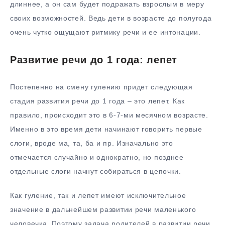
длиннее, а он сам будет подражать взрослым в меру
своих возможностей. Ведь дети в возрасте до полугода
очень чутко ощущают ритмику речи и ее интонации.
Развитие речи до 1 года: лепет
Постепенно на смену гулению придет следующая
стадия развития речи до 1 года – это лепет. Как
правило, происходит это в 6-7-ми месячном возрасте.
Именно в это время дети начинают говорить первые
слоги, вроде ма, та, ба и пр. Изначально это
отмечается случайно и однократно, но позднее
отдельные слоги начнут собираться в цепочки.
Как гуление, так и лепет имеют исключительное
значение в дальнейшем развитии речи маленького
человечка. Поэтому задача родителей в развитии речи