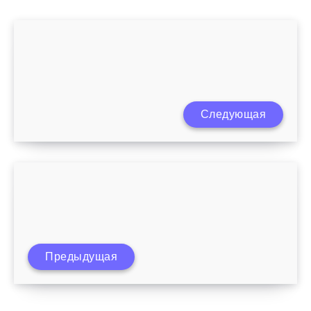
Следующая
Как воспитывать ребенка 7 лет
Предыдущая
Психология воспитания детей до 3 лет