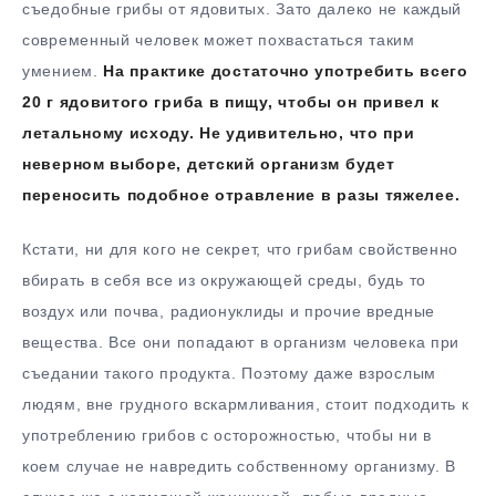
съедобные грибы от ядовитых. Зато далеко не каждый
современный человек может похвастаться таким
умением.
На практике достаточно употребить всего
20 г ядовитого гриба в пищу, чтобы он привел к
летальному исходу. Не удивительно, что при
неверном выборе, детский организм будет
переносить подобное отравление в разы тяжелее.
Кстати, ни для кого не секрет, что грибам свойственно
вбирать в себя все из окружающей среды, будь то
воздух или почва, радионуклиды и прочие вредные
вещества. Все они попадают в организм человека при
съедании такого продукта. Поэтому даже взрослым
людям, вне грудного вскармливания, стоит подходить к
употреблению грибов с осторожностью, чтобы ни в
коем случае не навредить собственному организму. В