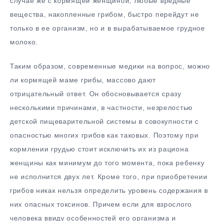
случае же с кормящей женщиной, любые вредные
вещества, накопленные грибом, быстро перейдут не
только в ее организм, но и в вырабатываемое грудное
молоко.
Таким образом, современные медики на вопрос, можно
ли кормящей маме грибы, массово дают
отрицательный ответ. Он обосновывается сразу
несколькими причинами, в частности, незрелостью
детской пищеварительной системы в совокупности с
опасностью многих грибов как таковых. Поэтому при
кормлении грудью стоит исключить их из рациона
женщины как минимум до того момента, пока ребенку
не исполнится двух лет. Кроме того, при приобретении
грибов никак нельзя определить уровень содержания в
них опасных токсинов. Причем если для взрослого
человека ввиду особенностей его организма и