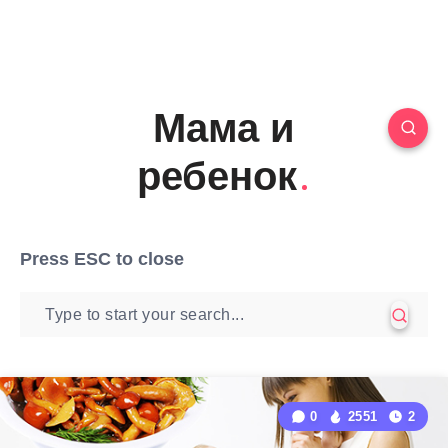
Мама и
ребенок
Press
ESC
to close
0
2551
2