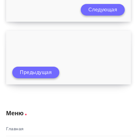
Следующая
Можно ли кормящей маме мороженое?
Что можно кормящей маме при
Предыдущая
простуде?
Меню
Главная