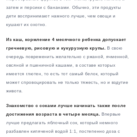
затем и персики с бананами. Обычно, эти продукты
дети воспринимают намного лучше, чем овощи и
кушают их охотно.
Из каш, кормление 4 месячного ребенка допускает
гречневую, рисовую и кукурузную крупы.
В свою
очередь повременить желательно с ржаной, ячменной,
овсяной и пшеничной кашами, в составе которых
имеется глютен, то есть тот самый белок, который
может спровоцировать не только тяжесть, но и вздутие
живота.
Знакомство с соками лучше начинать также после
достижения возраста в четыре месяца.
Впервые
лучше предлагать яблочный сок, который немного
разбавлен кипяченой водой 1:1, постепенно доза с