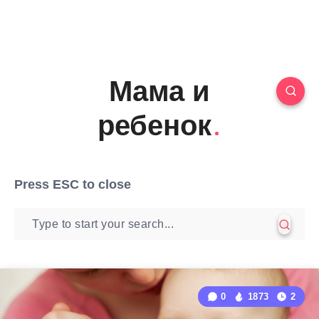
Мама и
ребенок
Press
ESC
to close
0
1873
2