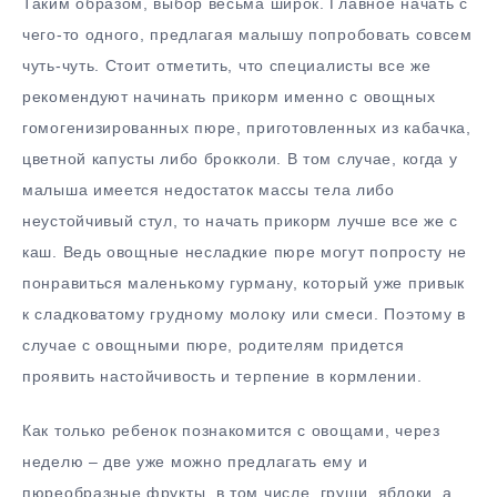
Таким образом, выбор весьма широк. Главное начать с
чего-то одного, предлагая малышу попробовать совсем
чуть-чуть. Стоит отметить, что специалисты все же
рекомендуют начинать прикорм именно с овощных
гомогенизированных пюре, приготовленных из кабачка,
цветной капусты либо брокколи. В том случае, когда у
малыша имеется недостаток массы тела либо
неустойчивый стул, то начать прикорм лучше все же с
каш. Ведь овощные несладкие пюре могут попросту не
понравиться маленькому гурману, который уже привык
к сладковатому грудному молоку или смеси. Поэтому в
случае с овощными пюре, родителям придется
проявить настойчивость и терпение в кормлении.
Как только ребенок познакомится с овощами, через
неделю – две уже можно предлагать ему и
пюреобразные фрукты, в том числе, груши, яблоки, а