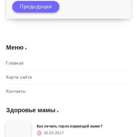
Предыдущая
Игра как средство воспитания детей
Меню
Главная
Карта сайта
Контакты
Здоровье мамы
Как лечить горло кормящей маме?
26.05.2017