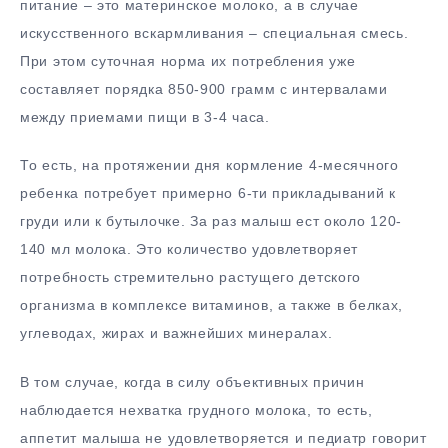
питание – это материнское молоко, а в случае
искусственного вскармливания – специальная смесь.
При этом суточная норма их потребления уже
составляет порядка 850-900 грамм с интервалами
между приемами пищи в 3-4 часа.
То есть, на протяжении дня кормление 4-месячного
ребенка потребует примерно 6-ти прикладываний к
груди или к бутылочке. За раз малыш ест около 120-
140 мл молока. Это количество удовлетворяет
потребность стремительно растущего детского
организма в комплексе витаминов, а также в белках,
углеводах, жирах и важнейших минералах.
В том случае, когда в силу объективных причин
наблюдается нехватка грудного молока, то есть,
аппетит малыша не удовлетворяется и педиатр говорит