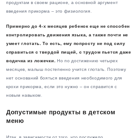
продуктам в своем рационе, а основной аргумент
введения прикорма – это физиология.
Примерно до 4-х месяцев ребенок еще не способен
контролировать движения языка, а также почти не
умеет глотать. То есть, ему попросту не под силу
справиться с твердой пищей, с трудом пьется даже
водичка из ложечки.
Но по достижению четырех
месяцев, малыш постепенно учится глотать. Поэтому
нет оснований бояться введения необходимого для
крохи прикорма, если это нужно – он справится с
новым навыком.
Допустимые продукты в детском
меню
Итак, в зависимости от того, что послужило