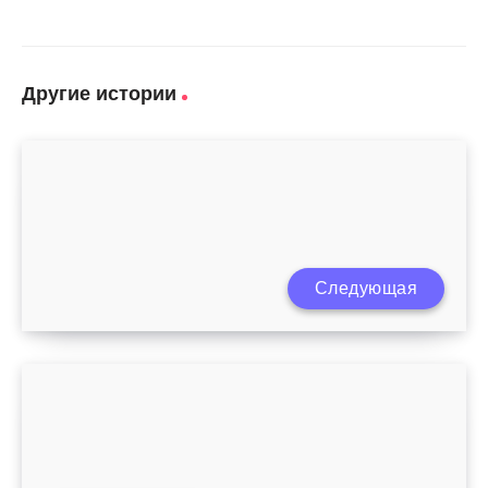
Другие истории
Малыш заглатывает воздух во время
Следующая
кормления грудью