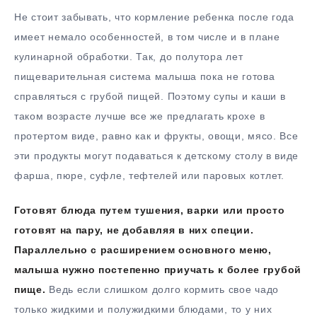
Не стоит забывать, что кормление ребенка после года
имеет немало особенностей, в том числе и в плане
кулинарной обработки. Так, до полутора лет
пищеварительная система малыша пока не готова
справляться с грубой пищей. Поэтому супы и каши в
таком возрасте лучше все же предлагать крохе в
протертом виде, равно как и фрукты, овощи, мясо. Все
эти продукты могут подаваться к детскому столу в виде
фарша, пюре, суфле, тефтелей или паровых котлет.
Готовят блюда путем тушения, варки или просто
готовят на пару, не добавляя в них специи.
Параллельно с расширением основного меню,
малыша нужно постепенно приучать к более грубой
пище.
Ведь если слишком долго кормить свое чадо
только жидкими и полужидкими блюдами, то у них