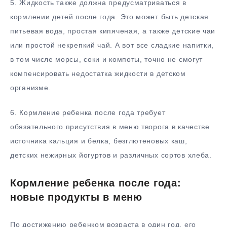
5. Жидкость также должна предусматриваться в
кормлении детей после года. Это может быть детская
питьевая вода, простая кипяченая, а также детские чаи
или простой некрепкий чай. А вот все сладкие напитки,
в том числе морсы, соки и компоты, точно не смогут
компенсировать недостатка жидкости в детском
организме.
6. Кормление ребенка после года требует
обязательного присутствия в меню творога в качестве
источника кальция и белка, безглютеновых каш,
детских нежирных йогуртов и различных сортов хлеба.
Кормление ребенка после года:
новые продукты в меню
По достижению ребенком возраста в один год, его