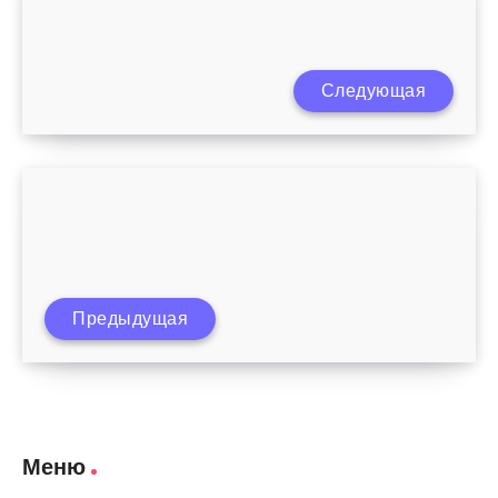
Следующая
Ребенок выгибается во время кормления
Предыдущая
Правила кормления ребенка
Меню