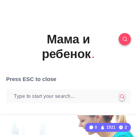
Мама и
ребенок
Press
ESC
to close
0
1921
2