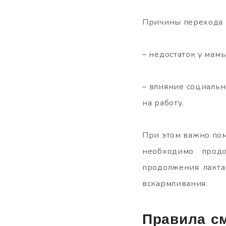
Причины перехода 
– недостаток у мам
– влияние социальн
на работу.
При этом важно пом
необходимо прод
продолжения лакта
вскармливания.
Правила с