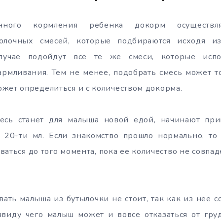
ного кормления ребенка докорм осуществля
олочных смесей, которые подбираются исходя из
учае подойдут все те же смеси, которые испо
армливания. Тем не менее, подобрать смесь может т
жет определиться и с количеством докорма.
месь станет для малыша новой едой, начинают пр
о 20-ти мл. Если знакомство прошло нормально, то
ваться до того момента, пока ее количество не совпа
ать малыша из бутылочки не стоит, так как из нее со
ввиду чего малыш может и вовсе отказаться от гру