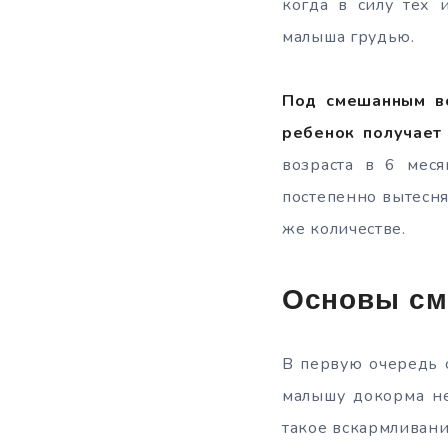
когда в силу тех 
малыша грудью.
Под смешанным вс
ребенок получает 
возраста в 6 мес
постепенно вытесня
же количестве.
Основы см
В первую очередь 
малышу докорма не
такое вскармливани