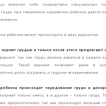
щи ложечки либо посредством специальных со
. Грудь при смешанном кормлении ребенка дается по
мливании.
ие ребенка может происходить в двух вариантах:
 кормят грудью и только после этого предлагают 
ариант, так как грудь должна даваться в каждое к
актацию. Такой вариант позволяет даже в усл
аточно долго сохранять и грудное вскармливание.
ребенка происходит чередование груди и докор
лучает только смесь, а в другое – только грудь. 
нее предпочтителен, так как происходит меньшая с