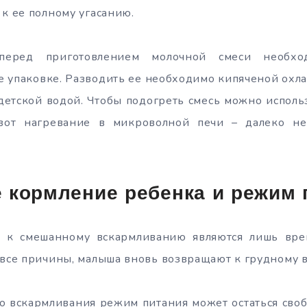
 к ее полному угасанию.
 перед приготовлением молочной смеси необхо
е упаковке. Разводить ее необходимо кипяченой охл
детской водой. Чтобы подогреть смесь можно исполь
 вот нагревание в микроволной печи – далеко н
 кормление ребенка и режим 
ы к смешанному вскармливанию являются лишь вре
 все причины, малыша вновь возвращают к грудному 
о вскармливания режим питания может остаться сво