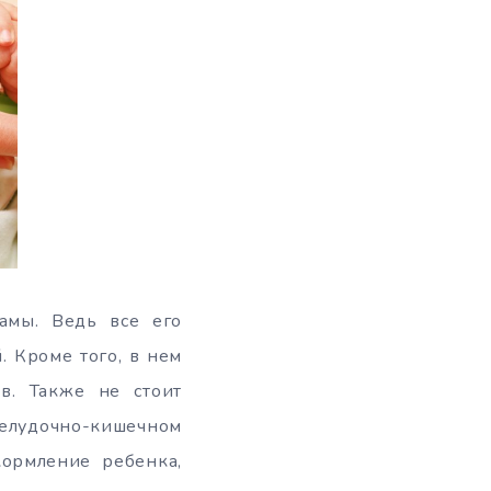
амы. Ведь все его
 Кроме того, в нем
в. Также не стоит
 желудочно-кишечном
кормление ребенка,