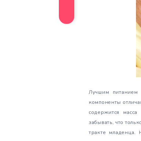
Лучшим питанием 
компоненты отлича
содержится масса
забывать, что толь
тракте младенца. 