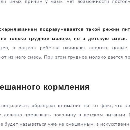
или иных причин у мамы нет возможности постоя
кармливанием подразумевается такой режим пит
не только грудное молоко, но и детскую смесь.
яцев, в рацион ребенка начинают вводить новые 
ют из него смесь. При этом грудное молоко дается п
ешанного кормления
специалисты обращают внимание на тот факт, что ко
 должно превышать половину в детском питании. 
е будет называться уже не смешанным, а искусственн