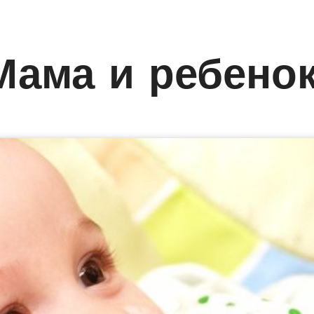
Мама и ребено