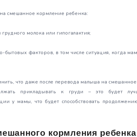
на смешанное кормление ребенка:
ы грудного молока или гипогалактия;
о-бытовых факторов, в том числе ситуация, когда м
нить, что даже после перевода малыша на смешанное
олжать прикладывать к груди – это будет луч
ции у мамы, что будет способствовать продолжени
мешанного кормления ребенка