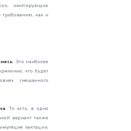
сок, имитирующих
 требованию, как и
смесь
. Это наиболее
ормление, что будет
овиях смешанного
ма
. То есть, в одно
Такой вариант также
тимуляция лактации,