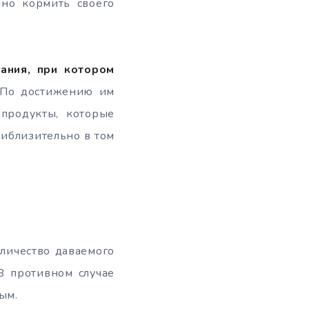
нно кормить своего
ания, при котором
По достижению им
продукты, которые
риблизительно в том
личество даваемого
В противном случае
ым.