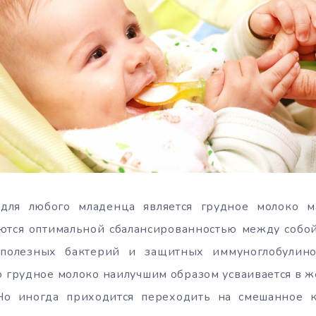
для любого младенца является грудное молоко м
ются оптимальной сбалансированностью между собой.
 полезных бактерий и защитных иммуноглобулино
ко грудное молоко наилучшим образом усваивается в
Но иногда приходится переходить на смешанное 