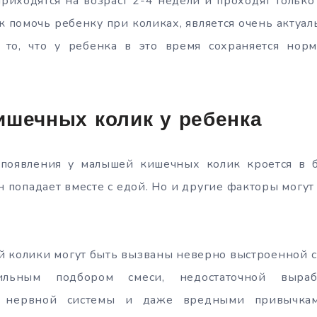
риходятся на возраст 2-4 недели и проходят тольк
ак помочь ребенку при коликах, является очень актуа
 то, что у ребенка в это время сохраняется нор
ишечных колик у ребенка
появления у малышей кишечных колик кроется в 
н попадает вместе с едой. Но и другие факторы могут
ей колики могут быть вызваны неверно выстроенной 
льным подбором смеси, недостаточной выраб
ю нервной системы и даже вредными привычка