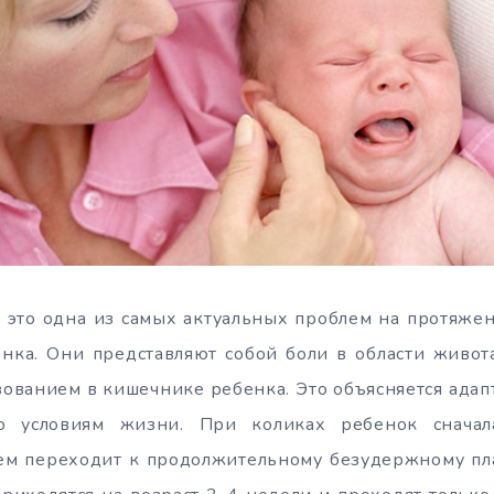
 это одна из самых актуальных проблем на протяже
нка. Они представляют собой боли в области живот
зованием в кишечнике ребенка. Это объясняется ада
 условиям жизни. При коликах ребенок сначал
атем переходит к продолжительному безудержному пл