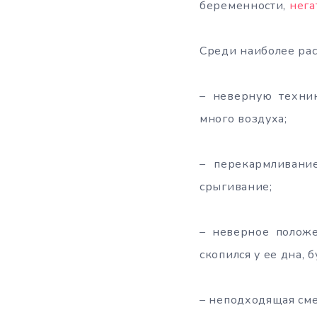
беременности,
нега
Среди наиболее ра
– неверную техник
много воздуха;
– перекармливани
срыгивание;
– неверное положе
скопился у ее дна, 
– неподходящая сме