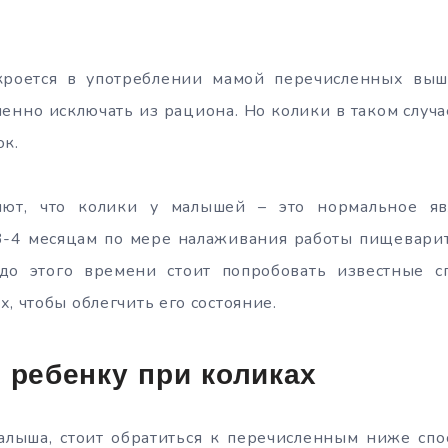
роется в употреблении мамой перечисленных выш
нно исключать из рациона. Но колики в таком случа
ок.
яют, что колики у малышей – это нормальное я
3-4 месяцам по мере налаживания работы пищеварит
до этого времени стоит попробовать известные с
, чтобы облегчить его состояние.
 ребенку при коликах
малыша, стоит обратиться к перечисленным ниже спо