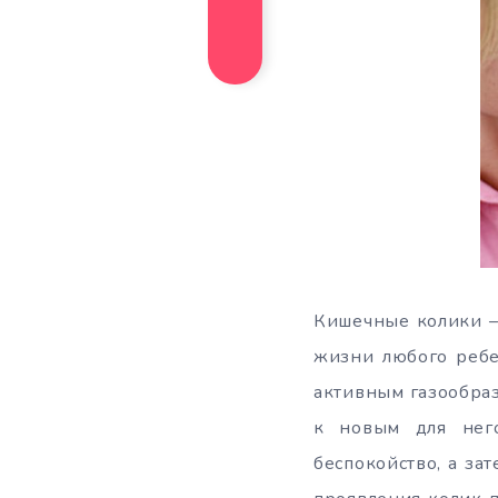
Кишечные колики –
жизни любого ребе
активным газообра
к новым для него
беспокойство, а з