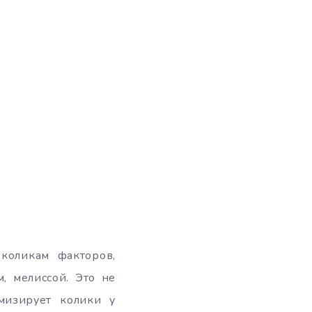
коликам факторов,
, мелиссой. Это не
мизирует колики у