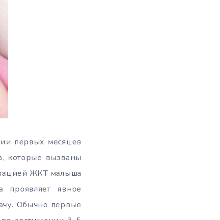
нии первых месяцев
а, которые вызваны
птацией ЖКТ малыша
а проявляет явное
ачу. Обычно первые