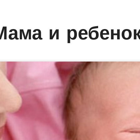
Мама и ребено