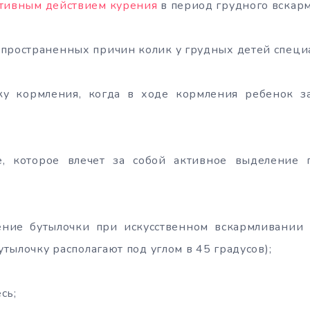
тивным действием курения
в период грудного вскар
спространенных причин колик у грудных детей специ
у кормления, когда в ходе кормления ребенок з
е, которое влечет за собой активное выделение 
ние бутылочки при искусственном вскармливании 
бутылочку располагают под углом в 45 градусов);
сь;