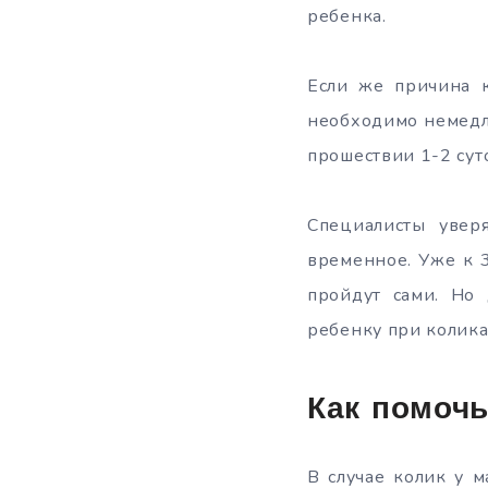
ребенка.
Если же причина к
необходимо немедле
прошествии 1-2 сут
Специалисты увер
временное. Уже к 
пройдут сами. Но 
ребенку при коликах
Как помочь
В случае колик у 