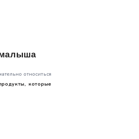
у малыша
ательно относиться
 продукты, которые