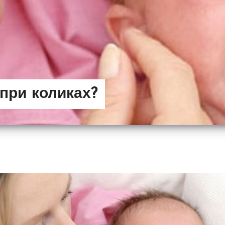
при коликах?