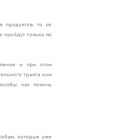
е продуктов, то их
е пройдут только по
вление и при этом
ельного тракта они
пособы, как помочь
собам, которые уже