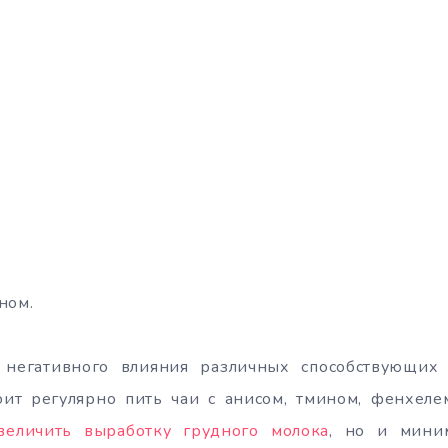
ном.
негативного влияния различных способствующих 
ит регулярно пить чаи с анисом, тмином, фенхелем
величить выработку грудного молока
, но и мини