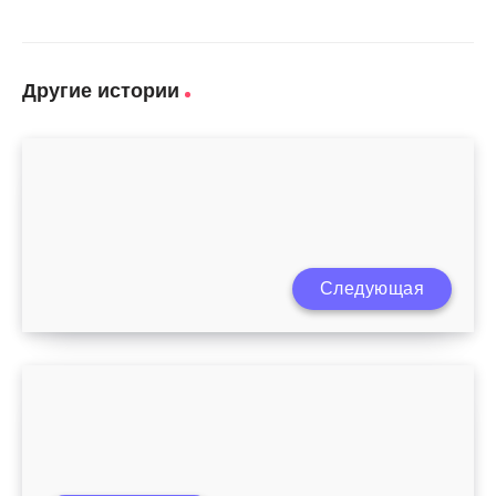
Другие истории
Следующая
Ребенок не агукает в 3 месяца
Как отучить ребенка от сосания пальца в