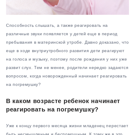
Способность слышать, а также реагировать на
различные звуки появляется у детей еще в период
пребывания в материнской утробе. Давно доказано, что
еще в ходе внутриутробного развития дети реагируют
на голоса и музыку, поэтому после рождения у них уже
развит слух. Тем не менее, родители нередко задаются
вопросом, когда новорожденный начинает реагировать
на погремушку?
В каком возрасте ребенок начинает
реагировать на погремушку?
Уже к концу первого месяца жизни младенец перестает
быть несмышленым и беспомощным. К тому же в это