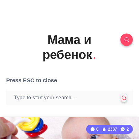
Мама и
ребенок
Press
ESC
to close
0
2337
2