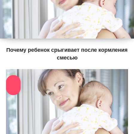
Почему ребенок срыгивает после кормления
смесью