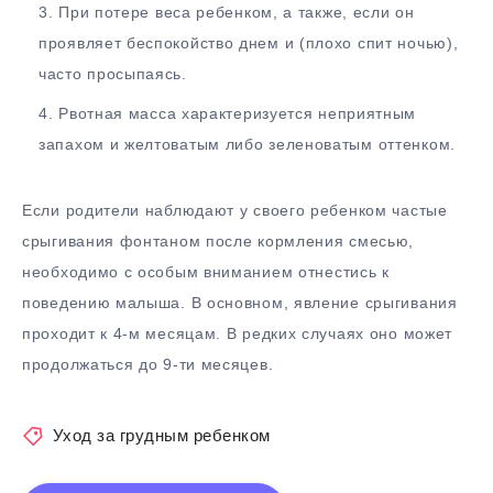
При потере веса ребенком, а также, если он
проявляет беспокойство днем и (плохо спит ночью),
часто просыпаясь.
Рвотная масса характеризуется неприятным
запахом и желтоватым либо зеленоватым оттенком.
Если родители наблюдают у своего ребенком частые
срыгивания фонтаном после кормления смесью,
необходимо с особым вниманием отнестись к
поведению малыша. В основном, явление срыгивания
проходит к 4-м месяцам. В редких случаях оно может
продолжаться до 9-ти месяцев.
Уход за грудным ребенком