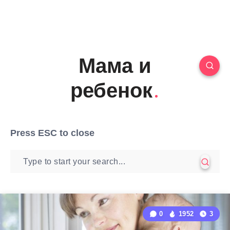
Мама и
ребенок
Press
ESC
to close
0
1952
3