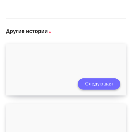
Другие истории
Следующая
Симптомы стоматита у детей до года