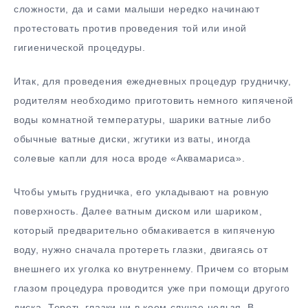
сложности, да и сами малыши нередко начинают
протестовать против проведения той или иной
гигиенической процедуры.
Итак, для проведения ежедневных процедур грудничку,
родителям необходимо приготовить немного кипяченой
воды комнатной температуры, шарики ватные либо
обычные ватные диски, жгутики из ваты, иногда
солевые капли для носа вроде «Аквамариса».
Чтобы умыть грудничка, его укладывают на ровную
поверхность. Далее ватным диском или шариком,
который предварительно обмакивается в кипяченую
воду, нужно сначала протереть глазки, двигаясь от
внешнего их уголка ко внутреннему. Причем со вторым
глазом процедура проводится уже при помощи другого
диска. Тереть глазки ни в коем случае нельзя. В