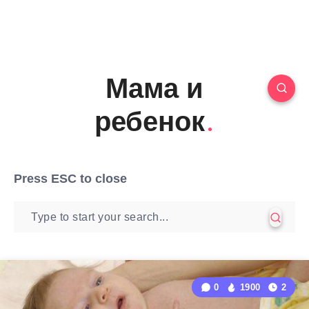
Мама и
ребенок
Press
ESC
to close
0
1900
2