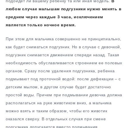
подойдет ли вашему ребенку та или иная модель.
В
любом случае малышам подгузники нужно менять в
среднем через каждые 3 часа, исключением
является только ночное время.
При этом для мальчика совершенно не принципиально,
как будет сниматься подгузник. Но в случае с девочкой,
подгузник снимается движением спереди назад. Такая
необходимость обуславливается строением ее половых
органов. Сразу после удаления подгузника, ребенка
подмывают под проточной водой: после дефекации – с
детским мылом, в другом случае будет достаточно
простой воды. Причем при подмывании девочка должна
располагаться на руке животиком вниз, а мальчика
можно взять и таким образом, чтобы его животик
оказался сверху. В отдельных случая при смене
подгузника допускается вместо подмывания