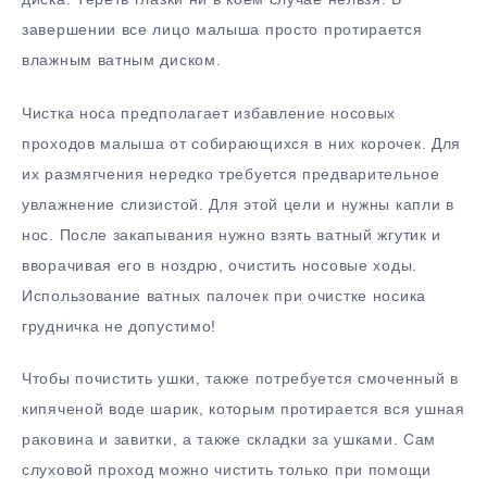
завершении все лицо малыша просто протирается
влажным ватным диском.
Чистка носа предполагает избавление носовых
проходов малыша от собирающихся в них корочек. Для
их размягчения нередко требуется предварительное
увлажнение слизистой. Для этой цели и нужны капли в
нос. После закапывания нужно взять ватный жгутик и
вворачивая его в ноздрю, очистить носовые ходы.
Использование ватных палочек при очистке носика
грудничка не допустимо!
Чтобы почистить ушки, также потребуется смоченный в
кипяченой воде шарик, которым протирается вся ушная
раковина и завитки, а также складки за ушками. Сам
слуховой проход можно чистить только при помощи