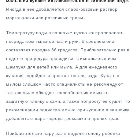
малышей купают исключительно в кипяченой воде.
Иногда в нее добавляется слабо-розовый раствор
марганцовки или различные травы.
Температуру воды в ванночке нужно контролировать
посредством тыльной части руки. В среднем она
составляет порядка 36 градусов. Приблизительно раз в
неделю процедура проводится с использованием
шампуня для детей или мыла. А для ежедневного
купания подойдет и простая теплая вода. Купать с
мылом слишком часто специалисты не рекомендуют,
так как мыло обладает способностью смывать
защитную пленку с кожи, а также попросту ее сушит. По
рекомендации педиатра можно при купании в ванночку
добавлять отвары череды, ромашки и прочих трав.
Приблизительно пару раз в неделю голову ребенка