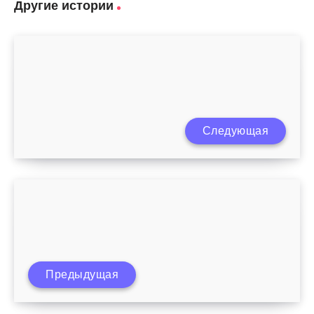
Другие истории
Следующая
Как воспитать ребенка счастливым
Предыдущая
Грудничок 6 месяцев развитие