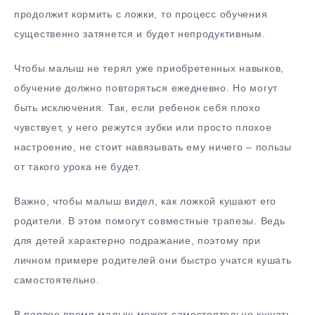
продолжит кормить с ложки, то процесс обучения
существенно затянется и будет непродуктивным.
Чтобы малыш не терял уже приобретенных навыков,
обучение должно повторяться ежедневно. Но могут
быть исключения. Так, если ребенок себя плохо
чувствует, у него режутся зубки или просто плохое
настроение, не стоит навязывать ему ничего – пользы
от такого урока не будет.
Важно, чтобы малыш видел, как ложкой кушают его
родители. В этом помогут совместные трапезы. Ведь
для детей характерно подражание, поэтому при
личном примере родителей они быстро учатся кушать
самостоятельно.
В первое время малыш может самостоятельно кушать