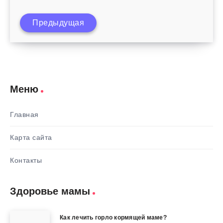
Как вылечить мокрый кашель у ребенка 2
Предыдущая
года?
Меню
Главная
Карта сайта
Контакты
Здоровье мамы
Как лечить горло кормящей маме?