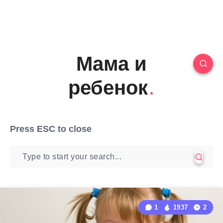
Мама и
ребенок
Press
ESC
to close
1
1937
2