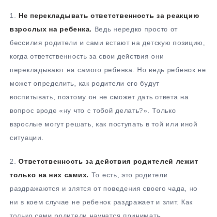
1.
Не перекладывать ответственность за реакцию
взрослых на ребенка.
Ведь нередко просто от
бессилия родители и сами встают на детскую позицию,
когда ответственность за свои действия они
перекладывают на самого ребенка. Но ведь ребенок не
может определить, как родители его будут
воспитывать, поэтому он не сможет дать ответа на
вопрос вроде «ну что с тобой делать?». Только
взрослые могут решать, как поступать в той или иной
ситуации.
2.
Ответственность за действия родителей лежит
только на них самих.
То есть, это родители
раздражаются и злятся от поведения своего чада, но
ни в коем случае не ребенок раздражает и злит. Как
только сами родители научатся принимать