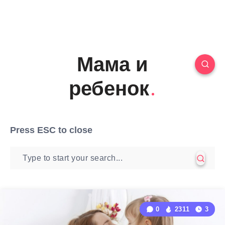
Мама и
ребенок
Press
ESC
to close
0
2311
3