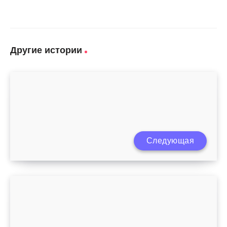
Другие истории
Следующая
Кормление ребенка грудью