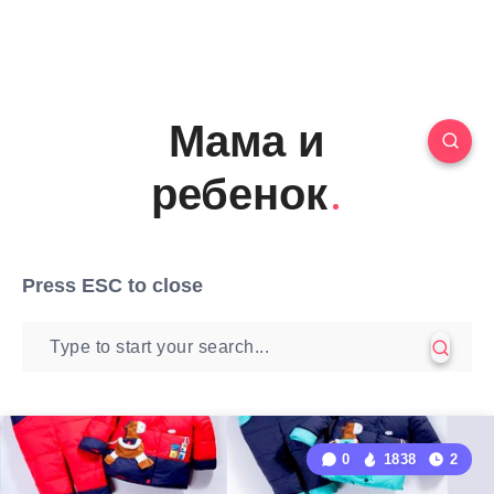
Мама и
ребенок
Press
ESC
to close
0
1838
2