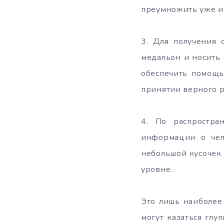
преумножить уже им
3. Для получения 
медальон и носить 
обеспечить помощь
принятии верного 
4. По распростр
информации о чело
небольшой кусочек 
уровне.
Это лишь наиболее
могут казаться глу