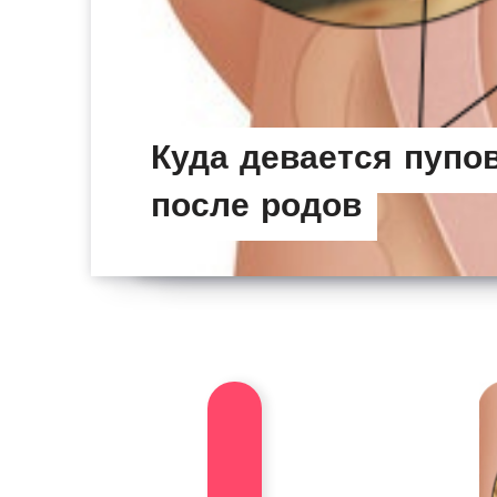
Куда девается пупо
после родов