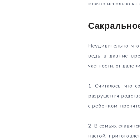
можно использовать
Сакрально
Неудивительно, чт
ведь в давние вре
частности, от дале
1. Считалось, что
разрушения родстве
с ребенком, препят
2. В семьях славян
настой, приготовл