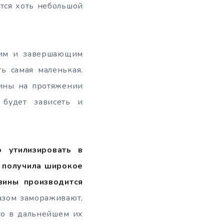
ется хоть небольшой
ьим и завершающим
ь самая маленькая.
щины на протяжении
 будет зависеть и
о утилизировать в
а получила широкое
вины производится
зом замораживают,
что в дальнейшем их