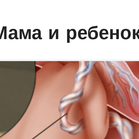
Мама и ребено