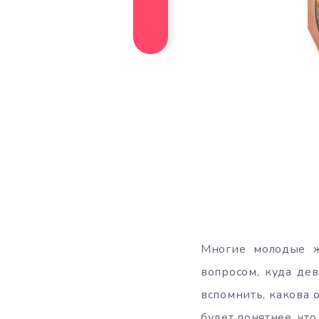
Многие молодые ж
вопросом, куда дев
вспомнить, какова 
будет понятнее, что