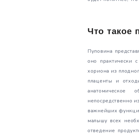
Что такое 
Пуповина представ
оно практически с
хориона из плодног
плаценты и отход
анатомическое о
непосредственно из
важнейших функций
малышу всех необх
отведение продукт