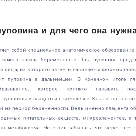
пуповина и для чего она нужн
ляет собой специальное анатомическое образование.
 самого начала беременности. Так, пуповина предст
о яйца, из которого затем и начинается формирован
ит пуповина в дальнейшем. В конечном итоге пл
бразование, которое принято называть пос
 пуповины и плаценты в комплексе. Кстати, на нее во
 на период беременности. Ведь именно плацента обе
одимых питательных веществ, микроэлементов, а
ов метаболизма. Не стоит забывать, что через все 