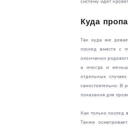
систему идет крове
Куда пропа
Так куда же девае
послед вместе с 
окончании родового
а иногда и меньш
отдельных случаях
самостоятельно. В 
показания для пров
Как только послед 
Также осматривает