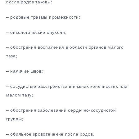
после родов таковы:
– родовые травмы промежности;
– онкологические опухоли;
– обострения воспаления в области органов малого
таза;
– наличие швов;
– сосудистые расстройства в нижних конечностях или
малом тазу;
– обострения заболеваний сердечно-сосудистой
группы;
– обильное кровотечение после родов.