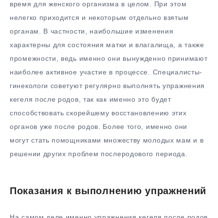
время для женского организма в целом. При этом
нелегко приходится и некоторым отдельно взятым
органам. В частности, наибольшие изменения
характерны для состояния матки и влагалища, а также
промежности, ведь именно они вынужденно принимают
наиболее активное участие в процессе. Специалисты-
гинекологи советуют регулярно выполнять упражнения
кегеля после родов, так как именно это будет
способствовать скорейшему восстановлению этих
органов уже после родов. Более того, именно они
могут стать помощниками множеству молодых мам и в
решении других проблем послеродового периода.
Показания к выполнению упражнений
На самом деле именно упражнения кегеля после родов