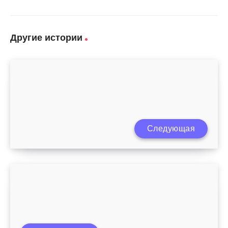
Другие истории
Следующая
Эрозия после родов