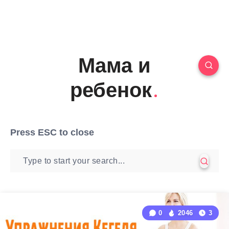
Мама и
ребенок
Press
ESC
to close
0
2046
3