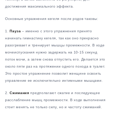
достижения максимального эффекта.
Основные упражнения кегеля после родов таковы:
1.​
Пауза
– именно с этого упражнения принято
начинать гимнастику кегеля, так как оно прекрасно
разогревает и тренирует мышцы промежности. В ходе
мочеиспускания нужно задержать на 10-15 секунд
поток мочи, а затем снова отпустить его. Делается это
около пяти раз на протяжении одного похода в туалет.
Это простое упражнение позволит женщине освоить
управление ее исключительно интимными мышцами.
2.​
Сжимания
предполагают сжатие и последующее
расслабление мышц промежности. В ходе выполнения
стоит менять не только силу, но и частоту сжиманий.