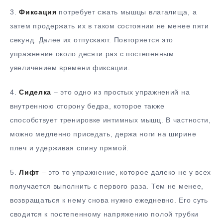
3.​
Фиксация
потребует сжать мышцы влагалища, а
затем продержать их в таком состоянии не менее пяти
секунд. Далее их отпускают. Повторяется это
упражнение около десяти раз с постепенным
увеличением времени фиксации.
4.​
Сиделка
– это одно из простых упражнений на
внутреннюю сторону бедра, которое также
способствует тренировке интимных мышц. В частности,
можно медленно приседать, держа ноги на ширине
плеч и удерживая спину прямой.
5.​
Лифт
– это то упражнение, которое далеко не у всех
получается выполнить с первого раза. Тем не менее,
возвращаться к нему снова нужно ежедневно. Его суть
сводится к постепенному напряжению полой трубки