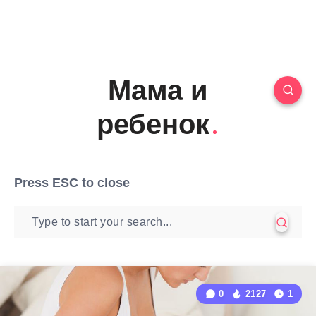
Мама и
ребенок
Press
ESC
to close
0
2127
1