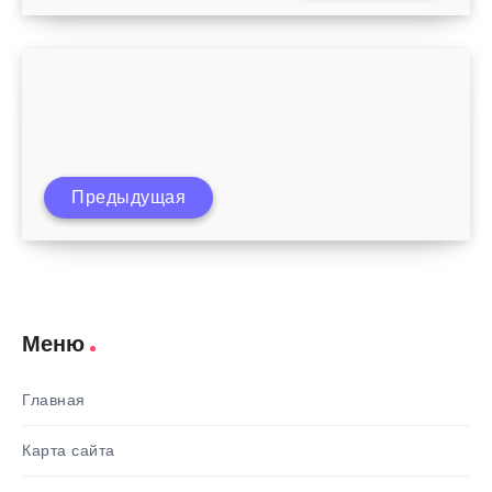
Предыдущая
Что такое послед после родов
Меню
Главная
Карта сайта