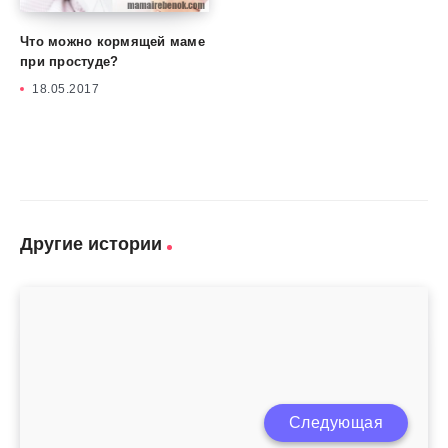
Что можно кормящей маме
при простуде?
18.05.2017
Другие истории
Упражнения для сокращения матки после
Следующая
родов