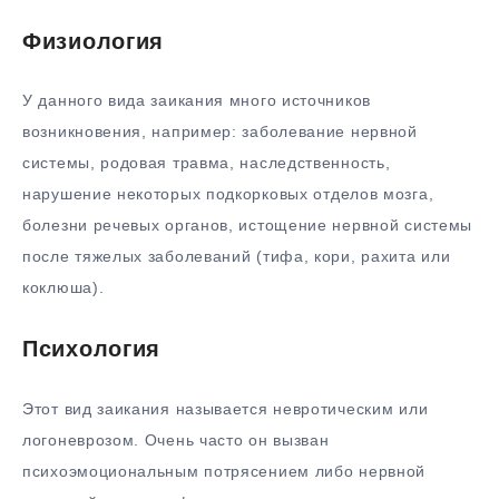
Физиология
У данного вида заикания много источников
возникновения, например: заболевание нервной
системы, родовая травма, наследственность,
нарушение некоторых подкорковых отделов мозга,
болезни речевых органов, истощение нервной системы
после тяжелых заболеваний (тифа, кори, рахита или
коклюша).
Психология
Этот вид заикания называется невротическим или
логоневрозом. Очень часто он вызван
психоэмоциональным потрясением либо нервной