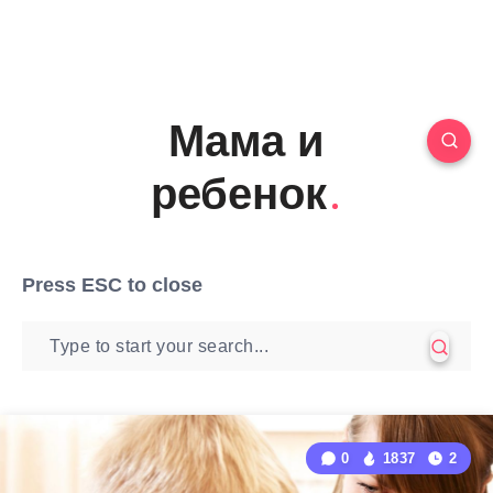
Мама и
ребенок
Press
ESC
to close
0
1837
2