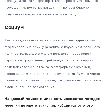
реакцией на такие факторы, как: страх звука, темного
помещения, пустоты, наказания, потери близких
родственников, испуг из-за животных и т.д.
Социум
Такой вид заикания можно отнести к некорректному
формированию речи у ребенка, с изучением большого
количества языков в малом возрасте, чрезмерной
строгостью родителей, требующих от своего чада с
пеленок совершенства во всех формах обучения,
подражанием или копированием речи любимого члена
семьи или человека, произведшего на малыша сильное
эмоциональное впечатления.
На данный момент в мире есть множество методов
лечения детского заикания, избавится от этого