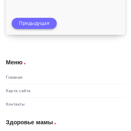
Предыдущая
Детский энурез народное лечение
Меню
Главная
Карта сайта
Контакты
Здоровье мамы