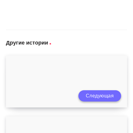
Другие истории
Следующая
Лечение детского запора